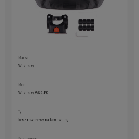
Marka
Wozinsky
Model
Wozinsky WKR-PK
Typ
kosz rowerowy na kierownicę
Pojemność