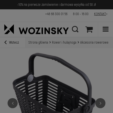
-10% na pierwsze zamówienie i darmowa wysyłka od 50 zł
+48 68 300 01 56
8:00 - 16:00
KONTAKT
Wstecz
Strona główna
Rower i hulajnoga
Akcesoria rowerowe