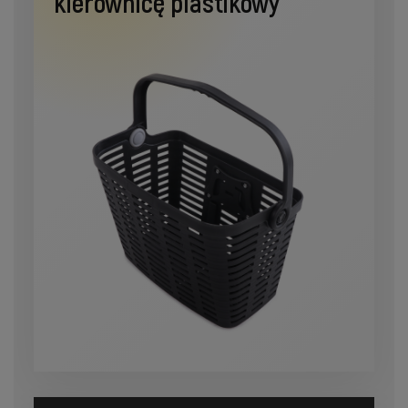
kierownicę plastikowy