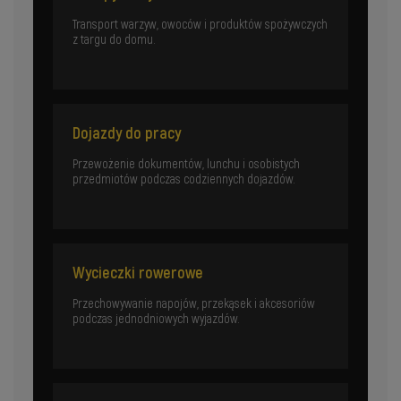
Transport warzyw, owoców i produktów spożywczych
z targu do domu.
Dojazdy do pracy
Przewożenie dokumentów, lunchu i osobistych
przedmiotów podczas codziennych dojazdów.
Wycieczki rowerowe
Przechowywanie napojów, przekąsek i akcesoriów
podczas jednodniowych wyjazdów.