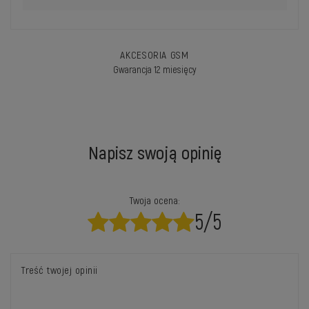
AKCESORIA GSM
Gwarancja 12 miesięcy
Napisz swoją opinię
Twoja ocena:
5/5
Treść twojej opinii