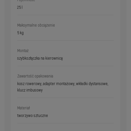
25 l
Maksymalne obciążenie
5 kg
Montaż
szybkozłączka na kierownicę
Zawartość opakowania
kosz rowerowy, adapter montażowy, wkładki dystansowe,
klucz imbusowy
Materiał
tworzywo sztuczne