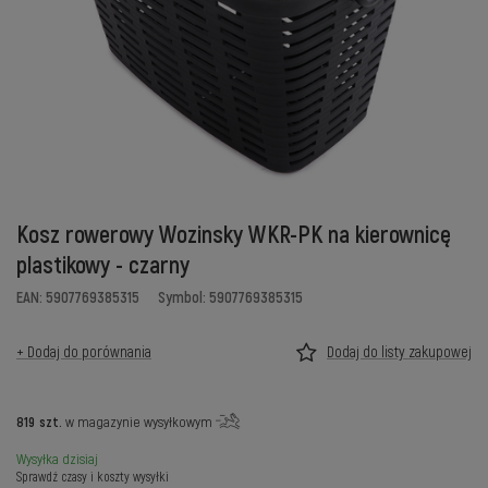
Kosz rowerowy Wozinsky WKR-PK na kierownicę
plastikowy - czarny
EAN: 5907769385315
Symbol: 5907769385315
+ Dodaj do porównania
Dodaj do listy zakupowej
819
szt.
w magazynie wysyłkowym
Wysyłka
dzisiaj
Sprawdź czasy i koszty wysyłki