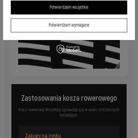
Potwierdzam wszystkie
Potwierdzam wymagane
Zastosowania kosza rowerowego
Kosz rowerowy Wozinsky sprawdza się w wielu codziennych
sytuacjach.
Zakupy na rynku