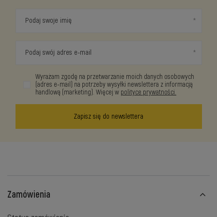
Podaj swoje imię
Podaj swój adres e-mail
Wyrażam zgodę na przetwarzanie moich danych osobowych
(adres e-mail) na potrzeby wysyłki newslettera z informacją
handlową (marketing). Więcej w
polityce prywatności.
Zapisz się do newslettera
Zamówienia