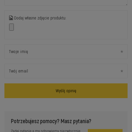
Dodaj własne zdjęcie produktu:
Twoje imię
Twój email
Wyślij opinię
Potrzebujesz pomocy? Masz pytania?
Zadaj pytanie a my odpowiemy niezwłocznie,