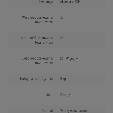
Gwarancja
Akcesoria GSM
Wysokość opakowania
35
towaru w cm
Szerokość opakowania
28
towaru w cm
Głębokość opakowania
25
Więcej
towaru w cm
Maksymalne obciążenie
5 kg
Kolor
Czarny
Materiał
Tworzywo sztuczne