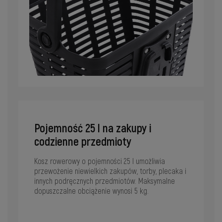
Pojemność 25 l na zakupy i
codzienne przedmioty
Kosz rowerowy o pojemności 25 l umożliwia
przewożenie niewielkich zakupów, torby, plecaka i
innych podręcznych przedmiotów. Maksymalne
dopuszczalne obciążenie wynosi 5 kg.