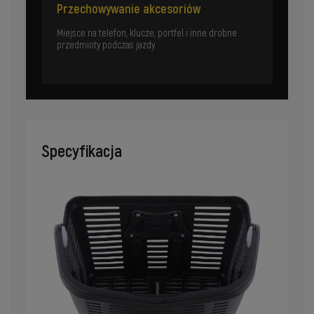
Przechowywanie akcesoriów
Miejsce na telefon, klucze, portfel i inne drobne
przedmioty podczas jazdy.
Specyfikacja