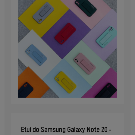
Etui do Samsung Galaxy Note 20 -