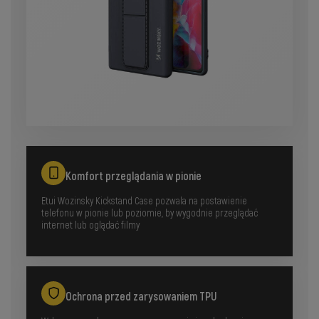
Komfort przeglądania w pionie
Etui Wozinsky Kickstand Case pozwala na postawienie
telefonu w pionie lub poziomie, by wygodnie przeglądać
internet lub oglądać filmy
Ochrona przed zarysowaniem TPU