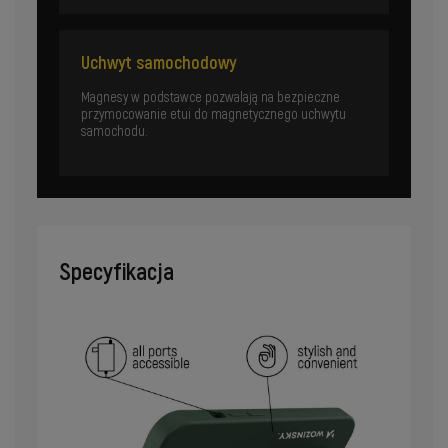
Uchwyt samochodowy
Magnesy w podstawce pozwalają na bezpieczne
przymocowanie etui do magnetycznego uchwytu
samochodu.
Specyfikacja