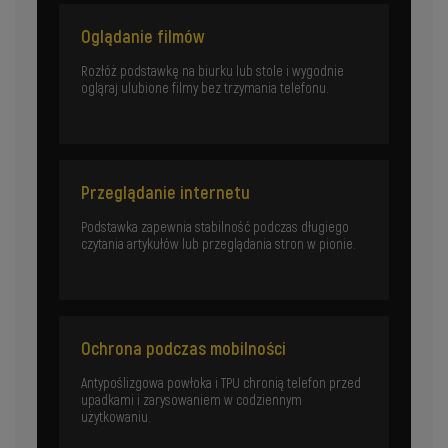
Oglądanie filmów
Rozłóż podstawkę na biurku lub stole i wygodnie
ogląraj ulubione filmy bez trzymania telefonu.
Przeglądanie internetu
Podstawka zapewnia stabilność podczas długiego
czytania artykułów lub przeglądania stron w pionie.
Ochrona podczas mobilności
Antypoślizgowa powłoka i TPU chronią telefon przed
upadkami i zarysowaniem w codziennym
użytkowaniu.