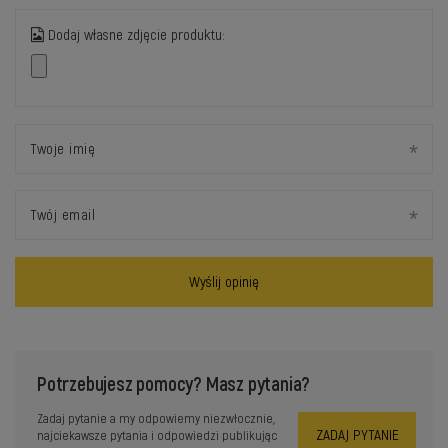
Dodaj własne zdjęcie produktu:
Twoje imię
Twój email
Wyślij opinię
Potrzebujesz pomocy? Masz pytania?
Zadaj pytanie a my odpowiemy niezwłocznie,
ZADAJ PYTANIE
najciekawsze pytania i odpowiedzi publikując