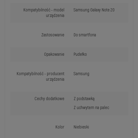
Kompatybilność - model
Samsung Galaxy Note 20
urządzenia
Zastosowanie
Do smartfona
Opakowanie
Pudełko
Kompatybilność - producent
Samsung
urządzenia
Cechy dodatkowe
Z podstawką
Z uchwytem na palec
Kolor
Niebieski