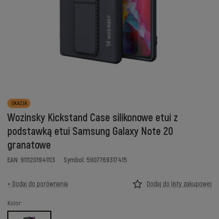
OKAZJA
Wozinsky Kickstand Case silikonowe etui z
podstawką etui Samsung Galaxy Note 20
granatowe
EAN: 9111201941113
Symbol: 5907769317415
+ Dodaj do porównania
Dodaj do listy zakupowej
Kolor