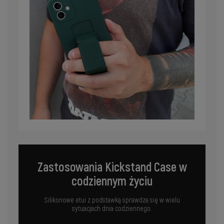
Zastosowania Kickstand Case w
codziennym życiu
Silikonowe etui z podstawką sprawdza się w wielu
sytuacjach dnia codziennego.