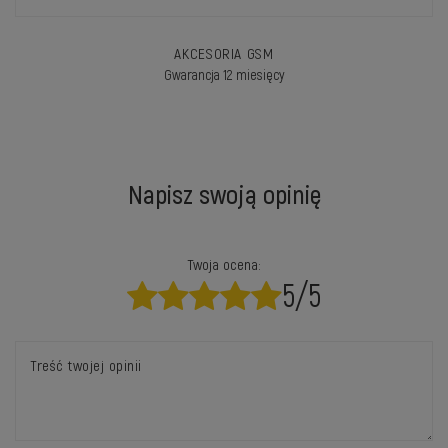
AKCESORIA GSM
Gwarancja 12 miesięcy
Napisz swoją opinię
Twoja ocena:
5/5
Treść twojej opinii