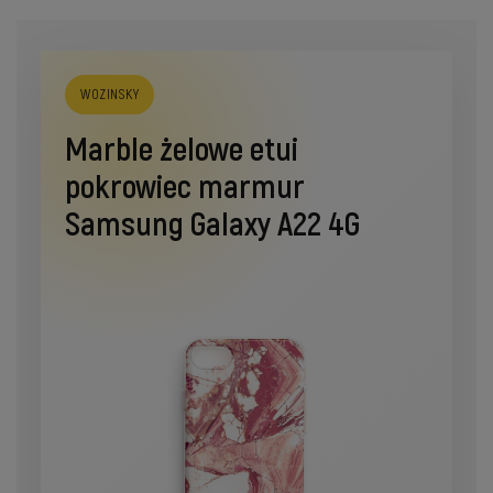
WOZINSKY
Marble żelowe etui
pokrowiec marmur
Samsung Galaxy A22 4G