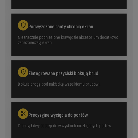
Podwyższone ranty chronią ekran
Nieznacznie podniesione krawędzie akcesorium dodatkowo
zabezpieczają ekran.
Zintegrowane przyciski blokują brud
Blokują drogę pod nakładkę wszelkiemu brudowi.
Precyzyjne wycięcia do portów
Oferują łatwy dostęp do wszystkich niezbędnych portów.