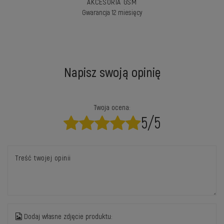
AKCESORIA GSM
Gwarancja 12 miesięcy
Napisz swoją opinię
Twoja ocena:
5/5
Treść twojej opinii
Dodaj własne zdjęcie produktu: