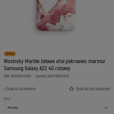
OKAZJA
Wozinsky Marble żelowe etui pokrowiec marmur
Samsung Galaxy A22 4G różowy
EAN: 9111201943865
Symbol: 5907769317835
+ Dodaj do porównania
Dodaj do listy zakupowej
Kolor
Różowy