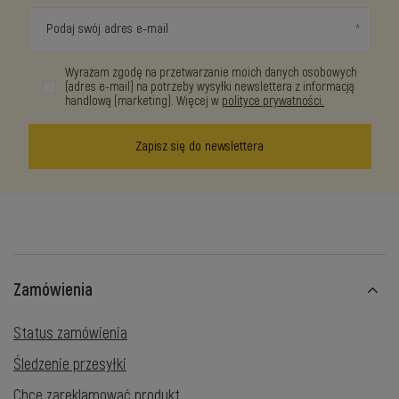
Podaj swój adres e-mail
Wyrażam zgodę na przetwarzanie moich danych osobowych
(adres e-mail) na potrzeby wysyłki newslettera z informacją
handlową (marketing). Więcej w
polityce prywatności.
Zapisz się do newslettera
Zamówienia
Status zamówienia
Śledzenie przesyłki
Chcę zareklamować produkt