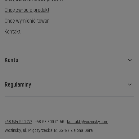
Chcę zwrócić produkt
Chcę wymienić towar
Kontakt
Konto
Regulaminy
+48 534 990 277
+48 68 300 01 56
kontakt@wozinsky.com
Wozinsky
,
ul. Międzyrzecka 12
,
65-127
Zielona Góra