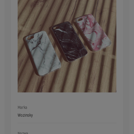
Marka
Wozinsky
Nazwa