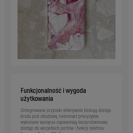
Funkcjonalność i wygoda
użytkowania
Zintegrowane przyciski efektywnie blokują dostęp
brudu pod obudowę, natomiast precyzyjnie
wykonane wycięcia zapewniają bezproblemowy
dostęp do wszystkich portów i funkcji telefonu