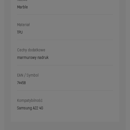
Marble
Materiał
TPU
Cechy dodatkowe
marmurowy nadruk
EAN / Symbol
74458
Kompatybilność
Samsung A22 4G