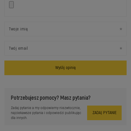
Twoje imię
Twój email
Wyślij opinię
Potrzebujesz pomocy? Masz pytania?
Zadaj pytanie a my odpowiemy niezwłocznie,
ZADAJ PYTANIE
najciekawsze pytania i odpowiedzi publikując
dla innych.