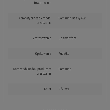
towaru w cm
Kompatybilność - model
Samsung Galaxy A22
urządzenia
Zastosowanie
Do smartfona
Opakowanie
Pudełko
Kompatybilność - producent
Samsung
urządzenia
Kolor
Różowy