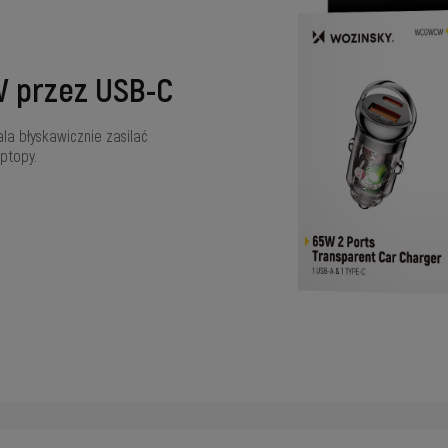
W przez USB-C
la błyskawicznie zasilać
ptopy.