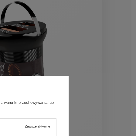
ić warunki przechowywania lub
Zawsze aktywne