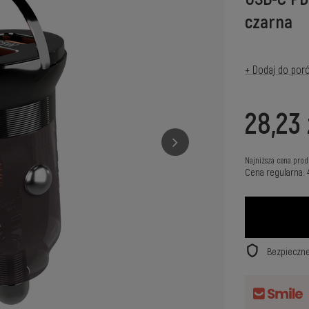
czarna
+ Dodaj do por
28,23 
Najniższa cena prod
Cena regularna:
Bezpieczn