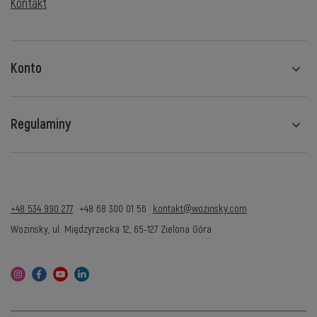
Kontakt
Konto
Regulaminy
+48 534 990 277
+48 68 300 01 56
kontakt@wozinsky.com
Wozinsky
,
ul. Międzyrzecka 12
,
65-127
Zielona Góra