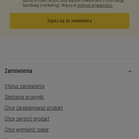
(adres e-mail) na potrzeby wysyłki newslettera z informacją
handlową (marketing). Więcej w
polityce prywatności.
Zapisz się do newslettera
Zamówienia
Status zamówienia
Śledzenie przesyłki
Chcę zareklamować produkt
Chcę zwrócić produkt
Chcę wymienić towar