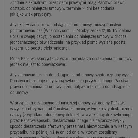
Zgodnie z aktualnymi przepisami prawnymi, mają Państwo prawo
odstąpić od niniejszej umowy w terminie 14 dni bez podania
jakiejkolwiek przyczyny.
Aby skorzystać z prawa odstąpienia od umowy, muszą Państwo
poinformować nas (Wozinsky.com, ul. Międzyrzecka 12, 65-127 Zielona
Góra) o swojej decyzji o odstąpieniu od niniejszej umowy w drodze
jednoznacznego oświadczenia (na przykład pismo wysłane pocztą,
faksem lub pocztą elektroniczną).
Mogą Państwo skorzystać z wzoru formularza odstąpienia od umowy,
jednak nie jest to obowiązkowe.
Aby zachować termin do odstąpienia od umowy, wystarczy, aby wysłali
Państwo informację dotyczącą wykonania przysługującego Państwu
prawa odstąpienia od umowy przed upływem terminu do odstąpienia
od umowy.
W przypadku odstąpienia od niniejszej umowy zwracamy Państwu
wszystkie otrzymane od Państwa płatności, w tym koszty dostarczenia
rzeczy (z wyjątkiem dodatkowych kosztów wynikających z wybranego
przez Państwa sposobu dostarczenia innego niż najtańszy zwykły
sposób dostarczenia oferowany przez nas), niezwłocznie, a w każdym
przypadku nie później niż 14 dni od dnia, w którym zostaliśmy