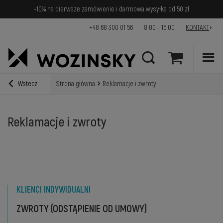
-10% na pierwsze zamówienie i darmowa wysyłka od 50 zł
+48 68 300 01 56
8:00 - 16:00
KONTAKT
Wstecz
Strona główna
Reklamacje i zwroty
Reklamacje i zwroty
KLIENCI INDYWIDUALNI
ZWROTY (ODSTĄPIENIE OD UMOWY)