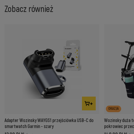
Zobacz również
OKAZJA
Adapter Wozinsky WAYGS1 przejściówka USB-C do
Wozinsky duża t
smartwatch Garmin - szary
pokrowiec prze