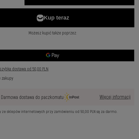
Możesz kupić także poprzez:
szybka dostawa
od
50,00 PLN
e zakupy
Więcej informacji
Darmowa dostawa do paczkomatu
wy ze sklepów internetowych przy zamówieniu od
50,00 PLN
są za darmo.