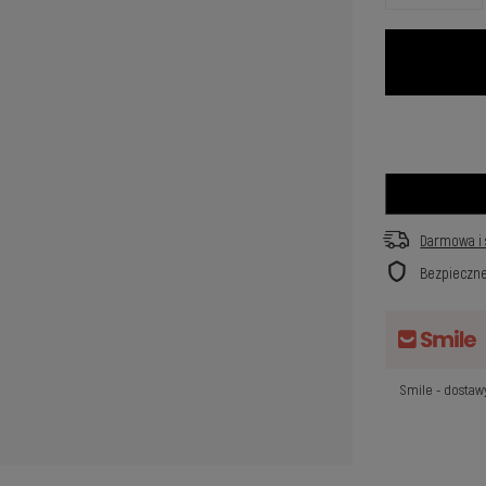
Darmowa i 
Bezpieczn
Smile - dosta