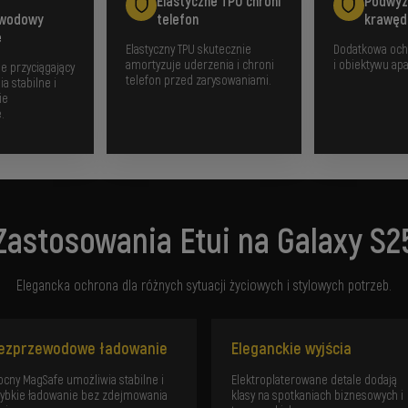
Elastyczne TPU chroni
Podwyż
ewodowy
telefon
krawęd
e
Elastyczny TPU skutecznie
Dodatkowa och
amortyzuje uderzenia i chroni
i obiektywu apa
e przyciągający
telefon przed zarysowaniami.
a stabilne i
ie
.
Zastosowania Etui na Galaxy S2
Elegancka ochrona dla różnych sytuacji życiowych i stylowych potrzeb.
ezprzewodowe ładowanie
Eleganckie wyjścia
cny MagSafe umożliwia stabilne i
Elektroplaterowane detale dodają
ybkie ładowanie bez zdejmowania
klasy na spotkaniach biznesowych i