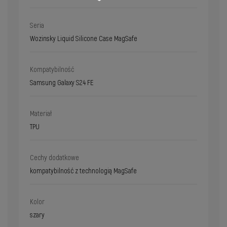
Seria
Wozinsky Liquid Silicone Case MagSafe
Kompatybilność
Samsung Galaxy S24 FE
Materiał
TPU
Cechy dodatkowe
kompatybilność z technologią MagSafe
Kolor
szary