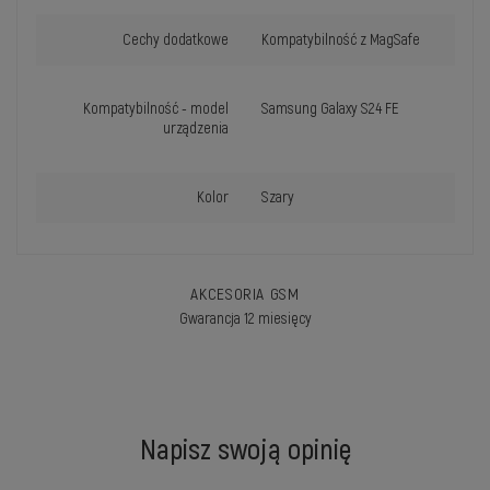
Cechy dodatkowe
Kompatybilność z MagSafe
Kompatybilność - model
Samsung Galaxy S24 FE
urządzenia
Kolor
Szary
AKCESORIA GSM
Gwarancja 12 miesięcy
Napisz swoją opinię