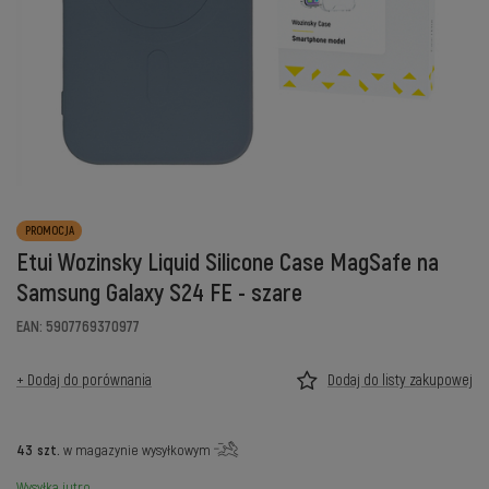
PROMOCJA
Etui Wozinsky Liquid Silicone Case MagSafe na
Samsung Galaxy S24 FE - szare
EAN: 5907769370977
+ Dodaj do porównania
Dodaj do listy zakupowej
43
szt.
w magazynie wysyłkowym
Wysyłka
jutro