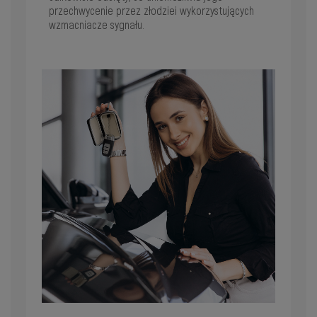
przechwycenie przez złodziei wykorzystujących
wzmacniacze sygnału.