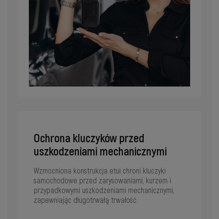
Ochrona kluczyków przed
uszkodzeniami mechanicznymi
Wzmocniona konstrukcja etui chroni kluczyki
samochodowe przed zarysowaniami, kurzem i
przypadkowymi uszkodzeniami mechanicznymi,
zapewniając długotrwałą trwałość.