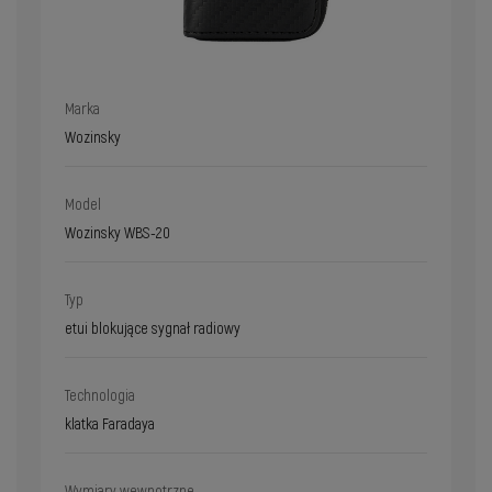
Marka
Wozinsky
Model
Wozinsky WBS-20
Typ
etui blokujące sygnał radiowy
Technologia
klatka Faradaya
Wymiary wewnętrzne