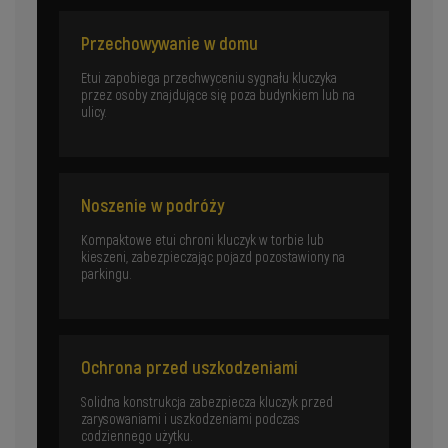
Przechowywanie w domu
Etui zapobiega przechwyceniu sygnału kluczyka
przez osoby znajdujące się poza budynkiem lub na
ulicy.
Noszenie w podróży
Kompaktowe etui chroni kluczyk w torbie lub
kieszeni, zabezpieczając pojazd pozostawiony na
parkingu.
Ochrona przed uszkodzeniami
Solidna konstrukcja zabezpiecza kluczyk przed
zarysowaniami i uszkodzeniami podczas
codziennego użytku.