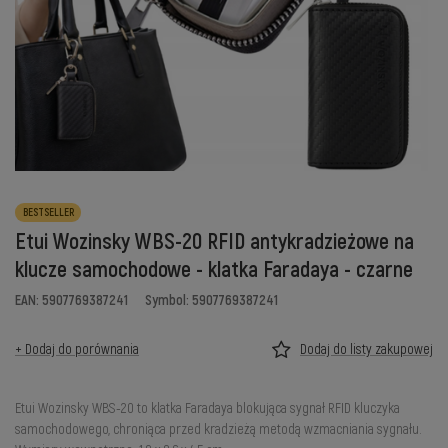
BESTSELLER
Etui Wozinsky WBS-20 RFID antykradzieżowe na
klucze samochodowe - klatka Faradaya - czarne
EAN: 5907769387241
Symbol: 5907769387241
+ Dodaj do porównania
Dodaj do listy zakupowej
Etui Wozinsky WBS-20 to klatka Faradaya blokująca sygnał RFID kluczyka
samochodowego, chroniąca przed kradzieżą metodą wzmacniania sygnału.