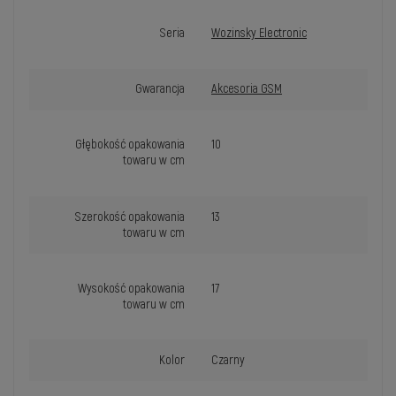
Seria
Wozinsky Electronic
Gwarancja
Akcesoria GSM
Głębokość opakowania
10
towaru w cm
Szerokość opakowania
13
towaru w cm
Wysokość opakowania
17
towaru w cm
Kolor
Czarny