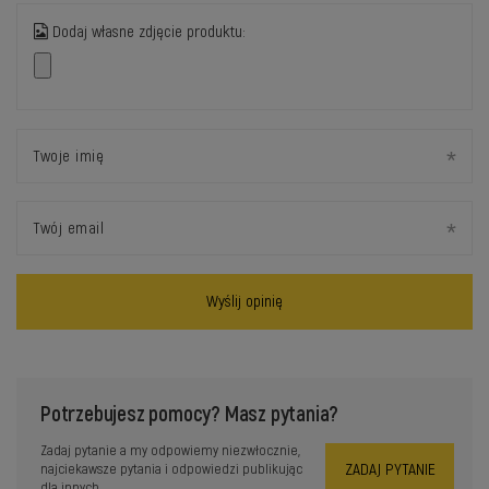
Dodaj własne zdjęcie produktu:
Twoje imię
Twój email
Wyślij opinię
Potrzebujesz pomocy? Masz pytania?
Zadaj pytanie a my odpowiemy niezwłocznie,
ZADAJ PYTANIE
najciekawsze pytania i odpowiedzi publikując
dla innych.