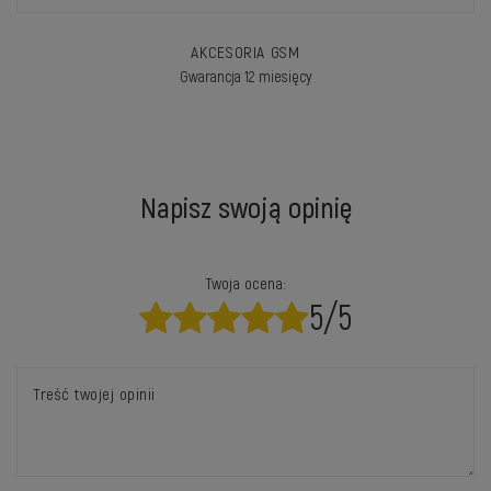
AKCESORIA GSM
Gwarancja 12 miesięcy
Napisz swoją opinię
Twoja ocena:
5/5
Treść twojej opinii