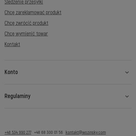
Śledzenie przesyłki
Chcę zareklamować produkt
Chcę zwrócić produkt
Chcę wymienić towar
Kontakt
Konto
Regulaminy
+48 534 990 277
+48 68 300 01 56
kontakt@wozinsky.com