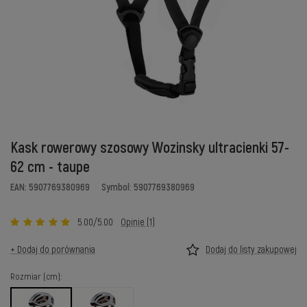
Kask rowerowy szosowy Wozinsky ultracienki 57-
62 cm - taupe
EAN: 5907769380969
Symbol: 5907769380969
5.00/5.00
Opinie (1)
+ Dodaj do porównania
Dodaj do listy zakupowej
Rozmiar (cm)