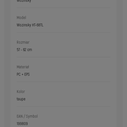
Wozinsky
Model
Wozinsky HT-68TL
Rozmiar
57 - 62 cm
Materiał
PC + EPS
Kolor
taupe
EAN / Symbol
199809