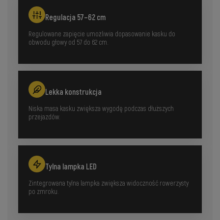
Regulacja 57–62 cm
Regulowane zapięcie umożliwia dopasowanie kasku do
obwodu głowy od 57 do 62 cm.
Lekka konstrukcja
Niska masa kasku zwiększa wygodę podczas dłuższych
przejazdów.
Tylna lampka LED
Zintegrowana tylna lampka zwiększa widoczność rowerzysty
po zmroku.