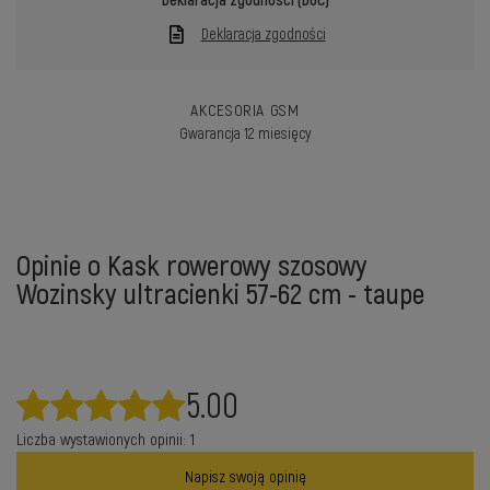
Deklaracja zgodności (DoC)
Deklaracja zgodności
AKCESORIA GSM
Gwarancja 12 miesięcy
Opinie o Kask rowerowy szosowy
Wozinsky ultracienki 57-62 cm - taupe
5.00
Liczba wystawionych opinii: 1
Napisz swoją opinię