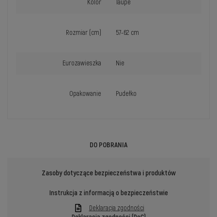
Kolor
Taupe
Rozmiar (cm)
57-62 cm
Eurozawieszka
Nie
Opakowanie
Pudełko
DO POBRANIA
Zasoby dotyczące bezpieczeństwa i produktów
Instrukcja z informacją o bezpieczeństwie
Deklaracja zgodności