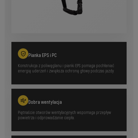
Pianka EPS i PC
Konstrukcja z poliwęglanu i pianki EPS pomaga pochłaniać
energię uderzeń i zwiększa ochronę głowy podczas jazdy.
Dobra wentylacja
Piętnaście otworów wentylacyjnych wspomaga przepływ
powietrza i odprowadzanie ciepła.