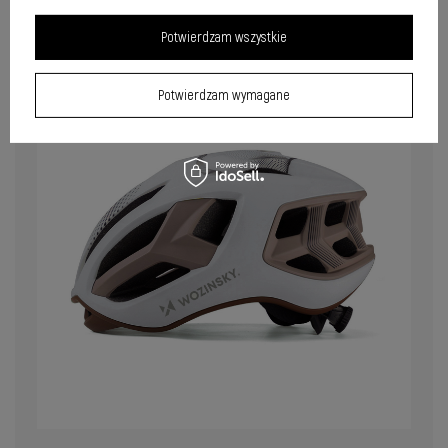
dla rowerzystów szosowych.
Potwierdzam wszystkie
Potwierdzam wymagane