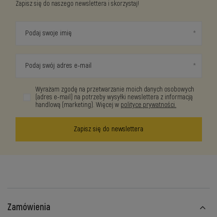
Zapisz się do naszego newslettera i skorzystaj!
Podaj swoje imię
Podaj swój adres e-mail
Wyrażam zgodę na przetwarzanie moich danych osobowych
(adres e-mail) na potrzeby wysyłki newslettera z informacją
handlową (marketing). Więcej w
polityce prywatności.
Zapisz się do newslettera
Zamówienia