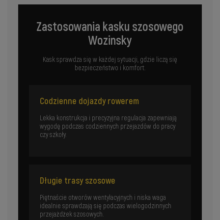
Zastosowania kasku szosowego
Wozinsky
Kask sprawdza się w każdej sytuacji, gdzie liczą się
bezpieczeństwo i komfort.
Codzienne dojazdy rowerem
Lekka konstrukcja i precyzyjna regulacja zapewniają
wygodę podczas codziennych przejazdów do pracy
czy szkoły.
Długie trasy szosowe
Piętnaście otworów wentylacyjnych i niska waga
idealnie sprawdzają się podczas wielogodzinnych
przejażdżek szosowych.