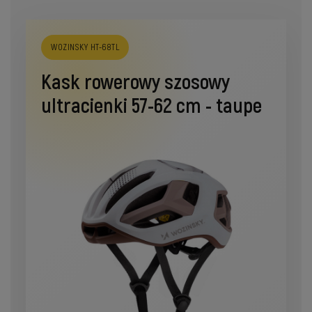
WOZINSKY HT-68TL
Kask rowerowy szosowy
ultracienki 57-62 cm - taupe