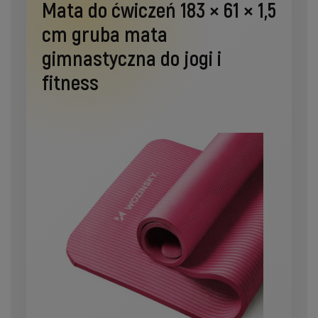
Mata do ćwiczeń 183 × 61 × 1,5
cm gruba mata
gimnastyczna do jogi i
fitness