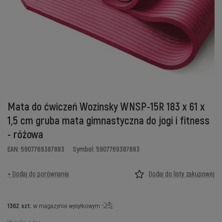
Mata do ćwiczeń Wozinsky WNSP-15R 183 x 61 x
1,5 cm gruba mata gimnastyczna do jogi i fitness
- różowa
EAN: 5907769387883
Symbol: 5907769387883
+ Dodaj do porównania
Dodaj do listy zakupowej
1362
szt.
w magazynie wysyłkowym