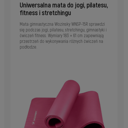
Uniwersalna mata do jogi, pilatesu,
fitness i stretchingu
Mata gimnastyczna Wozinsky WNSP-15R sprawdzi
się podczas jogi, pilatesu, stretchingu, gimnastyki i
ćwiczeń fitness. Wymiary 183 × 61 cm zapewniają
przestrzeń do wykonywania różnych ćwiczeń na
podłodze.