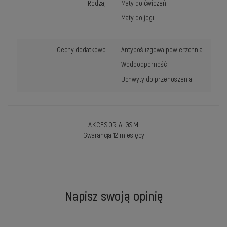
Rodzaj
Maty do ćwiczeń
Maty do jogi
Cechy dodatkowe
Antypoślizgowa powierzchnia
Wodoodporność
Uchwyty do przenoszenia
AKCESORIA GSM
Gwarancja 12 miesięcy
Napisz swoją opinię