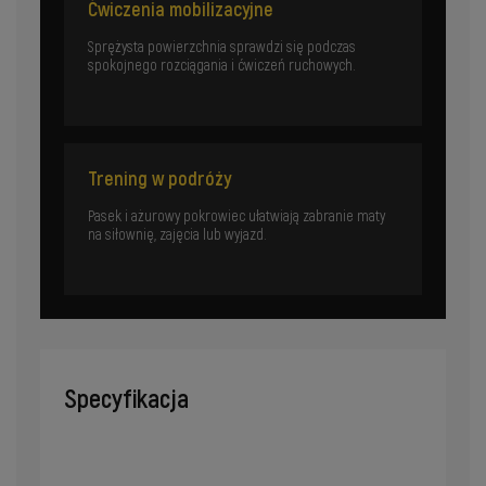
Ćwiczenia mobilizacyjne
Sprężysta powierzchnia sprawdzi się podczas
spokojnego rozciągania i ćwiczeń ruchowych.
Trening w podróży
Pasek i ażurowy pokrowiec ułatwiają zabranie maty
na siłownię, zajęcia lub wyjazd.
Specyfikacja