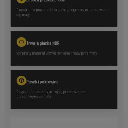
Lepsza przyczepność
Dwustronna powierzchnia pomaga ograniczyć przesuwanie
się maty.
Trwała pianka NBR
Sprężysty materiał ułatwia zwijanie i rozwijanie maty.
Pasek i pokrowiec
Dołączone elementy ułatwiają przenoszenie i
przechowywanie maty.