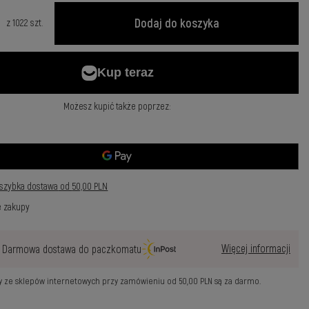
Dodaj do koszyka
z
1022
szt.
Możesz kupić także poprzez:
szybka dostawa
od
50,00 PLN
e zakupy
Więcej informacji
Darmowa dostawa do paczkomatu
wy ze sklepów internetowych przy zamówieniu od
50,00 PLN
są za darmo.