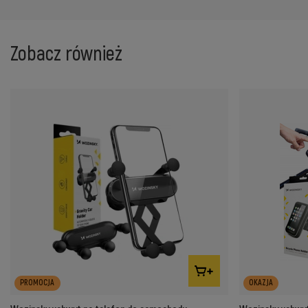
Zobacz również
PROMOCJA
OKAZJA