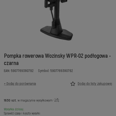
Pompka rowerowa Wozinsky WPR-02 podłogowa -
czarna
EAN: 5907769380792
Symbol: 5907769380792
+ Dodaj do porównania
Dodaj do listy zakupowej
1630
szt.
w magazynie wysyłkowym
Wysyłka
dzisiaj
Sprawdź czasy i koszty wysyłki