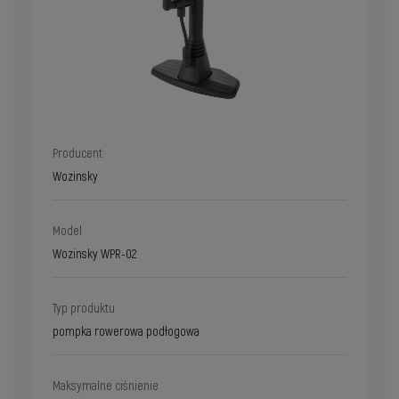
Producent
Wozinsky
Model
Wozinsky WPR-02
Typ produktu
pompka rowerowa podłogowa
Maksymalne ciśnienie