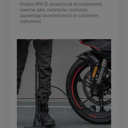
Pompka WPR-02 sprawdza się do pompowania
rowerów, piłek, materaców i pontonów,
zapewniając wszechstronność w codziennym
użytkowaniu.