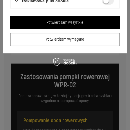
Reklamowe pliki cookie
Potwierdzam wszystkie
Potwierdzam wymagane
Zastosowania pompki rowerowej
WPR-02
Pompka sprawdza się w każdej sytuacji, gdy trzeba szybko i
wygodnie napompować opony.
Pompowanie opon rowerowych