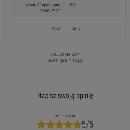
Wysokość opakowania
59,5
towaru w cm
Kolor
Czarny
AKCESORIA GSM
Gwarancja 12 miesięcy
Napisz swoją opinię
Twoja ocena:
5/5