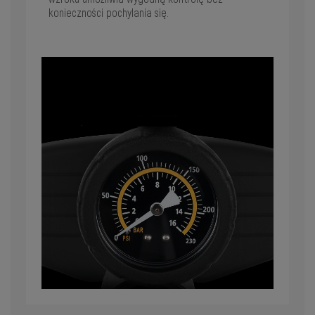
konieczności pochylania się.