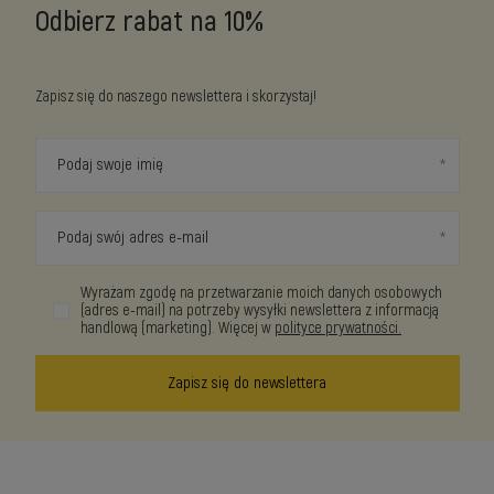
Odbierz rabat na 10%
Zapisz się do naszego newslettera i skorzystaj!
Podaj swoje imię
Podaj swój adres e-mail
Wyrażam zgodę na przetwarzanie moich danych osobowych
(adres e-mail) na potrzeby wysyłki newslettera z informacją
handlową (marketing). Więcej w
polityce prywatności.
Zapisz się do newslettera