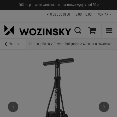
-10% na pierwsze zamówienie i darmowa wysyłka od 50 zł
+48 68 300 01 56
8:00 - 16:00
KONTAKT
Wstecz
Strona główna
Rower i hulajnoga
Akcesoria rowerowe