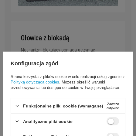
Głowica z blokadą
Mechanizm blokujący pomaga utrzymać
prawidłowe połączenie głowicy z wentylem i
ograniczyć ryzyko jej przypadkowego zsunięcia
Konfiguracja zgód
podczas pompowania.
Strona korzysta z plików cookie w celu realizacji usług zgodnie z
Polityką dotyczącą cookies
. Możesz określić warunki
przechowywania lub dostępu do cookie w Twojej przeglądarce.
Zawsze
Funkcjonalne pliki cookie (wymagane)
aktywne
Analityczne pliki cookie