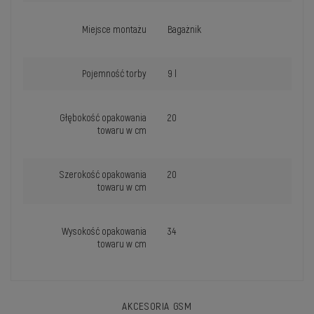
Miejsce montażu
Bagażnik
Pojemność torby
9 l
Głębokość opakowania
20
towaru w cm
Szerokość opakowania
20
towaru w cm
Wysokość opakowania
34
towaru w cm
AKCESORIA GSM