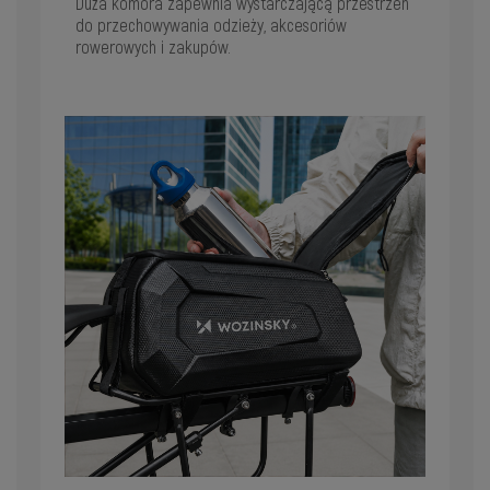
Duża komora zapewnia wystarczającą przestrzeń
do przechowywania odzieży, akcesoriów
rowerowych i zakupów.