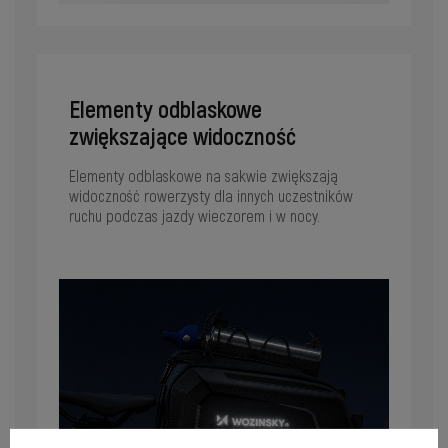
Elementy odblaskowe
zwiększające widoczność
Elementy odblaskowe na sakwie zwiększają
widoczność rowerzysty dla innych uczestników
ruchu podczas jazdy wieczorem i w nocy.