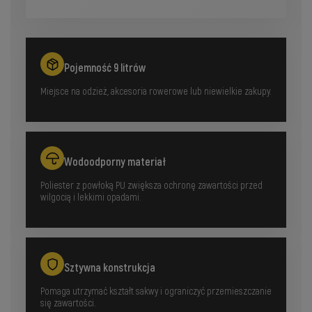
Pojemność 9 litrów
Miejsce na odzież, akcesoria rowerowe lub niewielkie zakupy.
Wodoodporny materiał
Poliester z powłoką PU zwiększa ochronę zawartości przed
wilgocią i lekkimi opadami.
Sztywna konstrukcja
Pomaga utrzymać kształt sakwy i ograniczyć przemieszczanie
się zawartości.