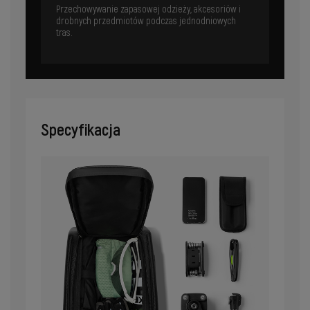
Przechowywanie zapasowej odzieży, akcesoriów i
drobnych przedmiotów podczas jednodniowych
tras.
Specyfikacja