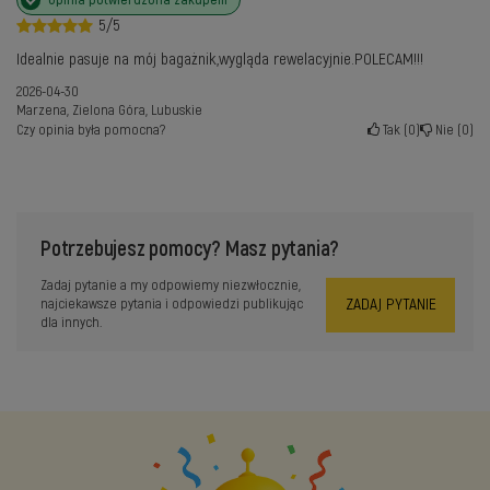
5/5
Idealnie pasuje na mój bagażnik,wygląda rewelacyjnie.POLECAM!!!
2026-04-30
Marzena, Zielona Góra, Lubuskie
Czy opinia była pomocna?
Tak
0
Nie
0
Potrzebujesz pomocy? Masz pytania?
Zadaj pytanie a my odpowiemy niezwłocznie,
ZADAJ PYTANIE
najciekawsze pytania i odpowiedzi publikując
dla innych.