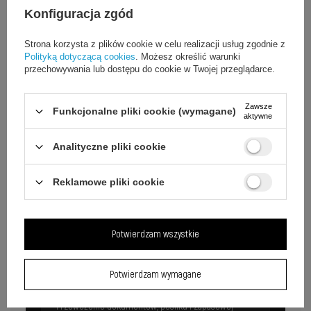
Konfiguracja zgód
Strona korzysta z plików cookie w celu realizacji usług zgodnie z
Polityką dotyczącą cookies
. Możesz określić warunki
przechowywania lub dostępu do cookie w Twojej przeglądarce.
Zawsze
Funkcjonalne pliki cookie (wymagane)
aktywne
Analityczne pliki cookie
Zastosowania sakwy rowerowej
Reklamowe pliki cookie
WSR-01B
Praktyczna sakwa sprawdza się w codziennych podróżach
Potwierdzam wszystkie
rowerowych każdego użytkownika.
Potwierdzam wymagane
Dojazdy do pracy
Przewożenie dokumentów, posiłku i zapasowej