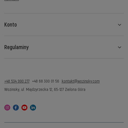
Konto
Regulaminy
+48 534 990 277
+48 68 300 01 56
kontakt@wozinsky.com
Wozinsky
,
ul. Międzyrzecka 12
,
65-127
Zielona Góra