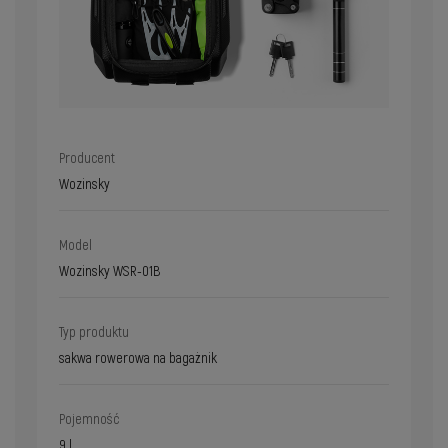
Producent
Wozinsky
Model
Wozinsky WSR-01B
Typ produktu
sakwa rowerowa na bagażnik
Pojemność
9 l