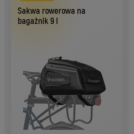
Sakwa rowerowa na
bagażnik 9 l