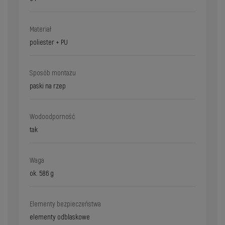
Materiał
poliester + PU
Sposób montażu
paski na rzep
Wodoodporność
tak
Waga
ok. 586 g
Elementy bezpieczeństwa
elementy odblaskowe