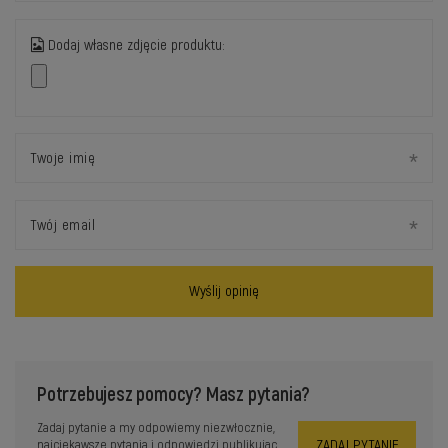
Dodaj własne zdjęcie produktu:
Twoje imię
Twój email
Wyślij opinię
Potrzebujesz pomocy? Masz pytania?
Zadaj pytanie a my odpowiemy niezwłocznie,
ZADAJ PYTANIE
najciekawsze pytania i odpowiedzi publikując