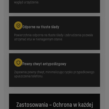
wygląd urządzenia.
Odporne na tłuste ślady
Powierzchnia odporna na tłuste ślady i zabrudzenia pozwala
utrzymać etui w nienagannym stanie.
Pewny chwyt antypoślizgowy
Zapewnia pewny chwyt, minimalizując ryzyko przypadkowego
upuszczenia telefonu.
Zastosowania – Ochrona w każdej