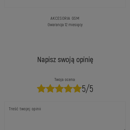
AKCESORIA GSM
Gwarancja 12 miesięcy
Napisz swoją opinię
Twoja ocena:
5/5
Treść twojej opinii