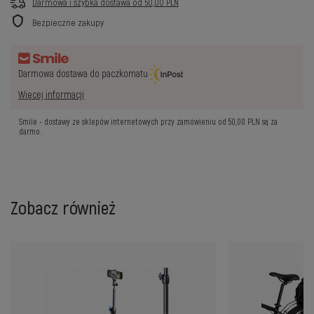
Darmowa i szybka dostawa
od
50,00 PLN
Bezpieczne zakupy
Darmowa dostawa do paczkomatu
Więcej informacji
Smile - dostawy ze sklepów internetowych przy zamówieniu od
50,00 PLN
są za
darmo.
Zobacz również