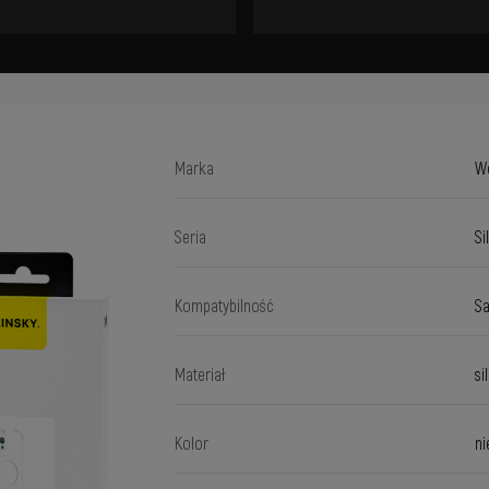
Marka
W
Seria
Si
Kompatybilność
Sa
Materiał
si
Kolor
ni