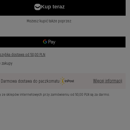
Możesz kupić także poprzez:
szybka dostawa
od
50,00 PLN
e zakupy
Więcej informacji
Darmowa dostawa do paczkomatu
wy ze sklepów internetowych przy zamówieniu od
50,00 PLN
są za darmo.