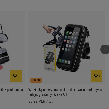
OKAZJA
ik z paskiem na
Wozinsky uchwyt na telefon do roweru, motocykla,
hulajnogi czarny (WBHBK7)
20,99 PLN
/
szt.