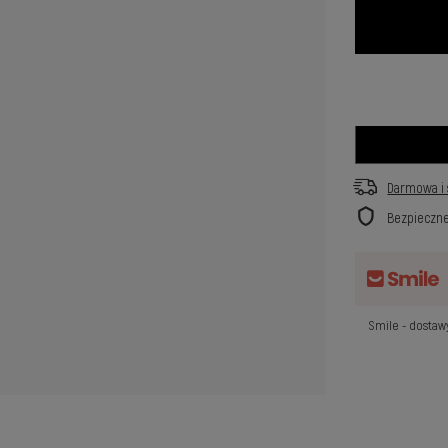
Darmowa i 
Bezpieczn
Smile - dosta