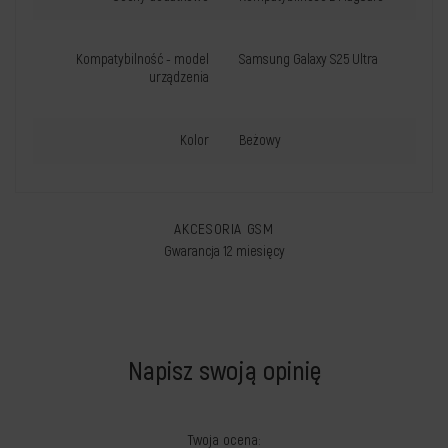
Kompatybilność - model
Samsung Galaxy S25 Ultra
urządzenia
Kolor
Beżowy
AKCESORIA GSM
Gwarancja 12 miesięcy
Napisz swoją opinię
Twoja ocena: