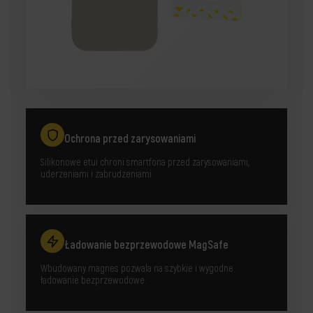
Ochrona przed zarysowaniami
Silikonowe etui chroni smartfona przed zarysowaniami,
uderzeniami i zabrudzeniami.
Ładowanie bezprzewodowe MagSafe
Wbudowany magnes pozwala na szybkie i wygodne
ładowanie bezprzewodowe.