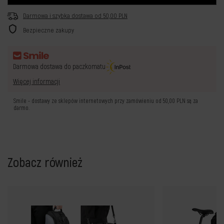
Darmowa i szybka dostawa
od
50,00 PLN
Bezpieczne zakupy
Darmowa dostawa do paczkomatu
Więcej informacji
Smile - dostawy ze sklepów internetowych przy zamówieniu od
50,00 PLN
są za
darmo.
Zobacz również