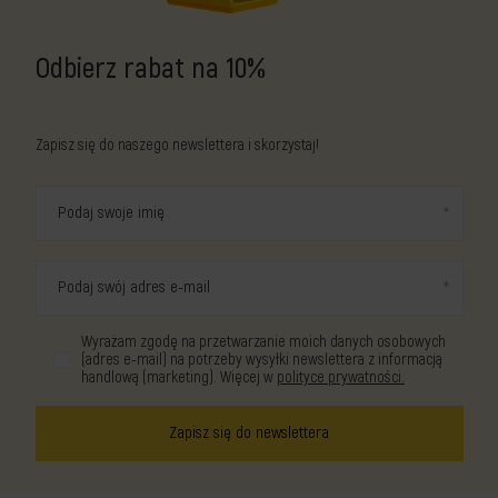
Odbierz rabat na 10%
Zapisz się do naszego newslettera i skorzystaj!
Podaj swoje imię
Podaj swój adres e-mail
Wyrażam zgodę na przetwarzanie moich danych osobowych
(adres e-mail) na potrzeby wysyłki newslettera z informacją
handlową (marketing). Więcej w
polityce prywatności.
Zapisz się do newslettera