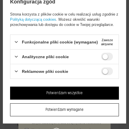
Konfiguracja zgód
Specyfikacja
Strona korzysta z plików cookie w celu realizacji usług zgodnie z
Polityką dotyczącą cookies
. Możesz określić warunki
przechowywania lub dostępu do cookie w Twojej przeglądarce.
Zawsze
Funkcjonalne pliki cookie (wymagane)
aktywne
Odbierz rabat na
Analityczne pliki cookie
10%
Za zapis do naszego newslettera!
Reklamowe pliki cookie
Zapisz się do newslettera i otrzymaj kod rabatowy na
Potwierdzam wszystkie
następne zakupy, który zrealizujesz w koszyku!
Zapisz się
Potwierdzam wymagane
Wyrażam zgodę na przetwarzanie podanych powyżej
danych osobowych w celu otrzymywania newslettera
Marka