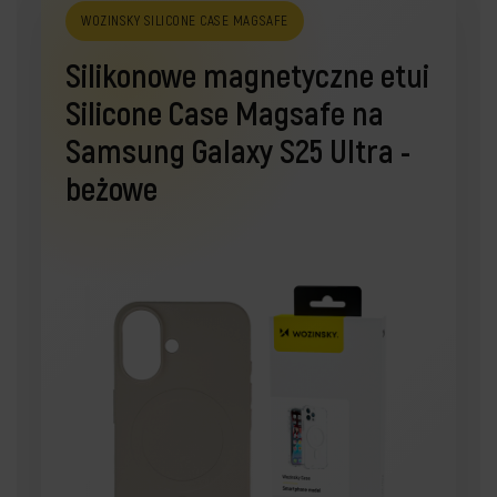
WOZINSKY SILICONE CASE MAGSAFE
Silikonowe magnetyczne etui
Silicone Case Magsafe na
Samsung Galaxy S25 Ultra -
beżowe