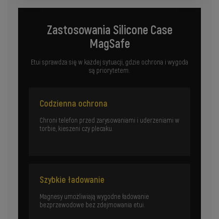
Zastosowania Silicone Case
MagSafe
Etui sprawdza się w każdej sytuacji, gdzie ochrona i wygoda
są priorytetem.
Codzienna ochrona
Chroni telefon przed zarysowaniami i uderzeniami w
torbie, kieszeni czy plecaku.
Szybkie ładowanie
Magnesy umożliwiają wygodne ładowanie
bezprzewodowe bez zdejmowania etui.