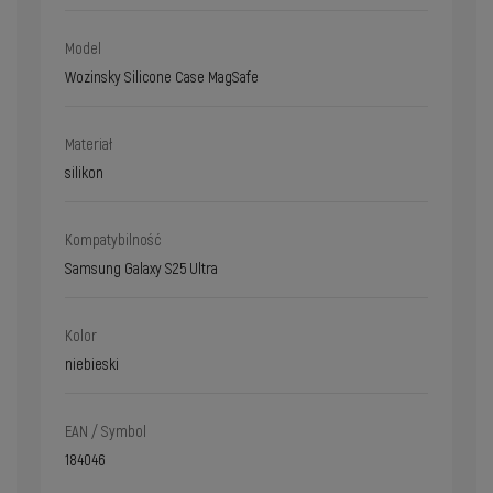
Model
Wozinsky Silicone Case MagSafe
Materiał
silikon
Kompatybilność
Samsung Galaxy S25 Ultra
Kolor
niebieski
EAN / Symbol
184046