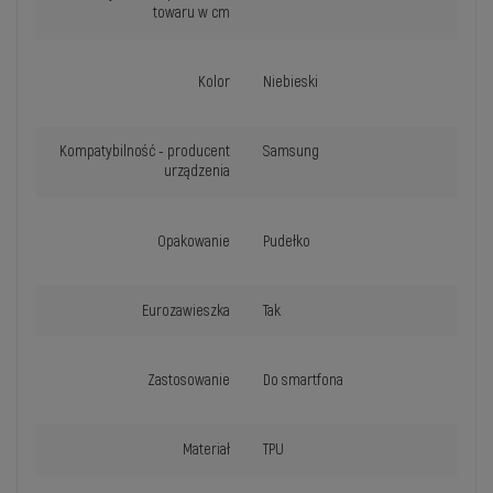
towaru w cm
Kolor
Niebieski
Kompatybilność - producent
Samsung
urządzenia
Opakowanie
Pudełko
Eurozawieszka
Tak
Zastosowanie
Do smartfona
Materiał
TPU