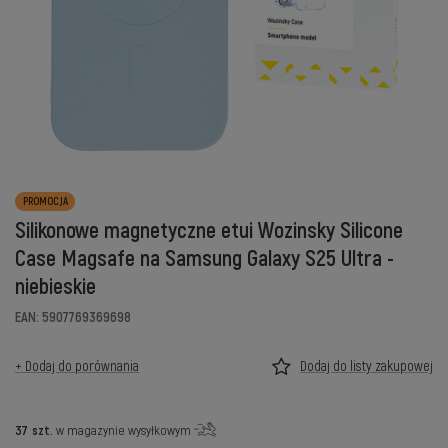
PROMOCJA
Silikonowe magnetyczne etui Wozinsky Silicone
Case Magsafe na Samsung Galaxy S25 Ultra -
niebieskie
EAN: 5907769369698
+ Dodaj do porównania
Dodaj do listy zakupowej
37
szt.
w magazynie wysyłkowym