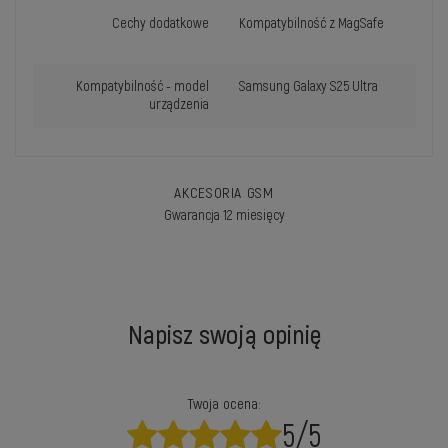
Cechy dodatkowe
Kompatybilność z MagSafe
Kompatybilność - model
Samsung Galaxy S25 Ultra
urządzenia
AKCESORIA GSM
Gwarancja 12 miesięcy
Napisz swoją opinię
Twoja ocena:
5/5