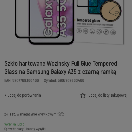
Szkło hartowane Wozinsky Full Glue Tempered
Glass na Samsung Galaxy A35 z czarną ramką
EAN: 5907769360466
Symbol: 5907769360466
+ Dodaj do porównania
Dodaj do listy zakupowej
24
szt.
w magazynie wysyłkowym
Wysyłka
jutro
Sprawdź czasy i koszty wysyłki