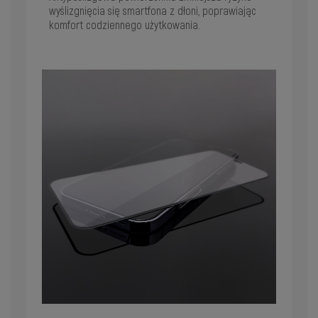
wyślizgnięcia się smartfona z dłoni, poprawiając
komfort codziennego użytkowania.