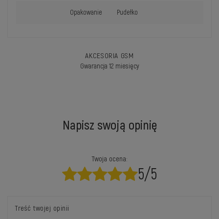
Opakowanie
Pudełko
AKCESORIA GSM
Gwarancja 12 miesięcy
Napisz swoją opinię
Twoja ocena:
5/5
Treść twojej opinii