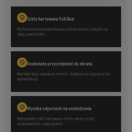
Szkło hartowane Full Glue
Wzmocniona wielowarstwowa osłona ekranu z klejem na
całej powierzchni
Doskonała przyczepność do ekranu
Warstwa kleju zapewnia mocne i dokładne przylgnięcie do
wyświetlacza
Wysoka odporność na uszkodzenia
Wytrzymałe szkło hartowane chroni ekran przed
zarysowaniami i pęknięciami