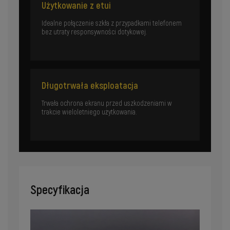
Użytkowanie z etui
Idealne połączenie szkła z przypadkami telefonem
bez utraty responsywności dotykowej.
Długotrwała eksploatacja
Trwała ochrona ekranu przed uszkodzeniami w
trakcie wieloletniego użytkowania.
Specyfikacja