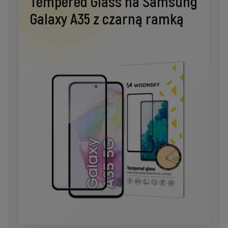
Tempered Glass na Samsung
Galaxy A35 z czarną ramką