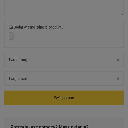
Dodaj własne zdjęcie produktu:
Twoje imię
Twój email
Wyślij opinię
Potrzebujesz pomocy? Masz pytania?