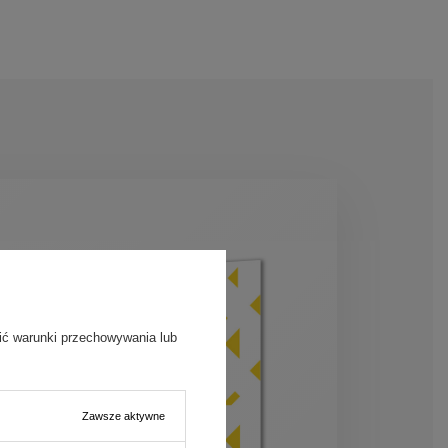
ić warunki przechowywania lub
Zawsze aktywne