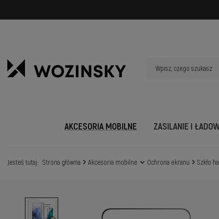
AKCESORIA MOBILNE
ZASILANIE I ŁADO
Jesteś tutaj:
Strona główna
Akcesoria mobilne
Ochrona ekranu
Szkło h