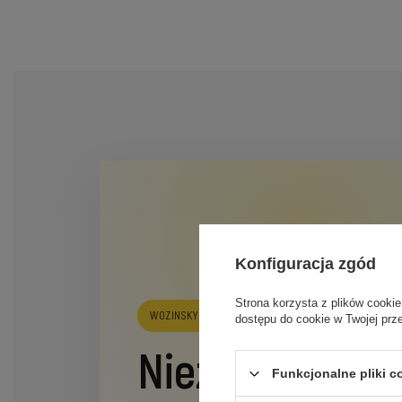
Konfiguracja zgód
Strona korzysta z plików cookie
WOZINSKY FULL GLUE TEMPERED GLASS
dostępu do cookie w Twojej prz
Niezawodna o
Funkcjonalne pliki 