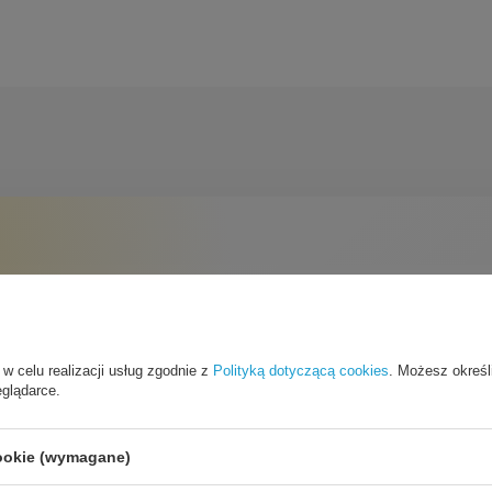
 w celu realizacji usług zgodnie z
Polityką dotyczącą cookies
. Możesz określ
eglądarce.
chrona
cookie (wymagane)