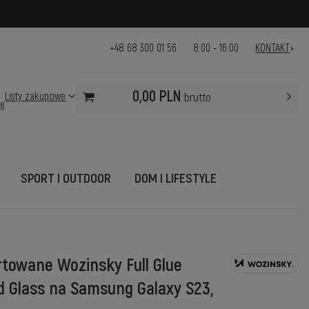
+48 68 300 01 56
8:00 - 16:00
KONTAKT
0,00 PLN
Listy zakupowe
brutto
ię
SPORT I OUTDOOR
DOM I LIFESTYLE
rtowane Wozinsky Full Glue
 Glass na Samsung Galaxy S23,