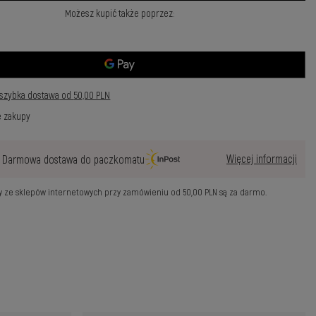
Możesz kupić także poprzez:
szybka dostawa
od
50,00 PLN
e zakupy
Więcej informacji
Darmowa dostawa do paczkomatu
wy ze sklepów internetowych przy zamówieniu od
50,00 PLN
są za darmo.