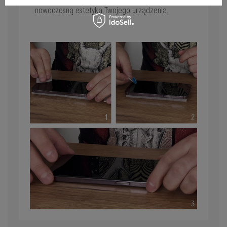
zanieczyszczeniom – łączy funkcjonalność z
nowoczesną estetyką Twojego urządzenia.