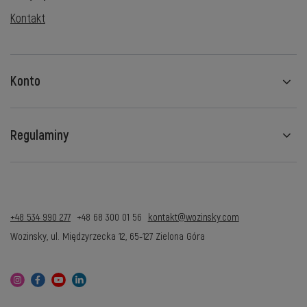
Kontakt
Konto
Regulaminy
+48 534 990 277
+48 68 300 01 56
kontakt@wozinsky.com
Wozinsky
,
ul. Międzyrzecka 12
,
65-127
Zielona Góra