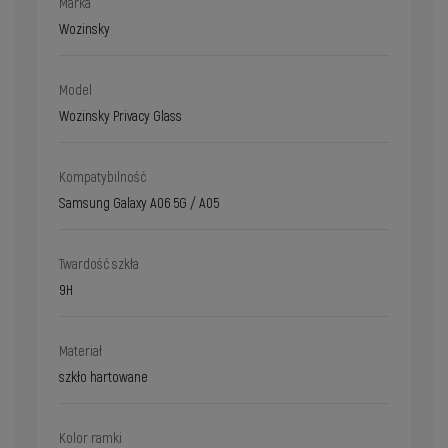
Marka
Wozinsky
Model
Wozinsky Privacy Glass
Kompatybilność
Samsung Galaxy A06 5G / A05
Twardość szkła
9H
Materiał
szkło hartowane
Kolor ramki