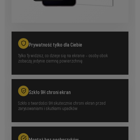
Prywatność tylko dla Ciebie
Tylko Ty widzisz, co dzieje się na ekranie – osoby obok
zobaczą jedynie ciemną powierzchnię.
Szkło 9H chroni ekran
Szkło o twardości 9H skutecznie chroni ekran przed
zarysowaniami i skutkami upadków.