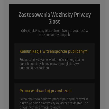
Zastosowania Wozinsky Privacy
Glass
Odkryj, jak Privacy Glass chroni Twoją prywatność w
codziennych sytuacjach.
Komunikacja w transporcie publicznym
Bezpieczne wysyłanie wiadomości i przeglądanie
danych osobistych bez obaw o podglądaczy w
autobusie czy pociągu.
Praca w otwartej przestrzeni
Pełna dyskrecja podczas pracy z poufnymi danymi w
biurze współdzielonym czy kawiarni bez dostępu do
prywatnych informacji kolegów.