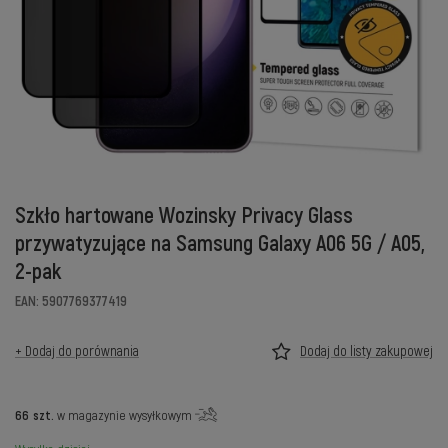
Szkło hartowane Wozinsky Privacy Glass
przywatyzujące na Samsung Galaxy A06 5G / A05,
2-pak
EAN: 5907769377419
+ Dodaj do porównania
Dodaj do listy zakupowej
66
szt.
w magazynie wysyłkowym