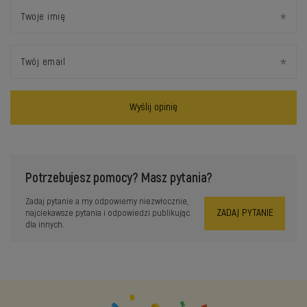
Twoje imię
Twój email
Wyślij opinię
Potrzebujesz pomocy? Masz pytania?
Zadaj pytanie a my odpowiemy niezwłocznie,
ZADAJ PYTANIE
najciekawsze pytania i odpowiedzi publikując
dla innych.