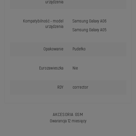
urządzenia
Kompatybilność - model
Samsung Galaxy A06
urządzenia
Samsung Galaxy A05
Opakowanie
Pudełko
Eurozawieszka
Nie
RDY
corrector
AKCESORIA GSM
Gwarancja 12 miesięcy