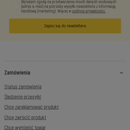
Wyrażam zgodę na przetwarzanie moich danych osobowych
(adres e-mail) na potrzeby wysyłki newslettera z informacją
handlową (marketing). Więcej w
polityce prywatności.
Zapisz się do newslettera
Zamówienia
Status zamówienia
Śledzenie przesyłki
Chcę zareklamować produkt
Chcę zwrócić produkt
Chcę wymienić towar