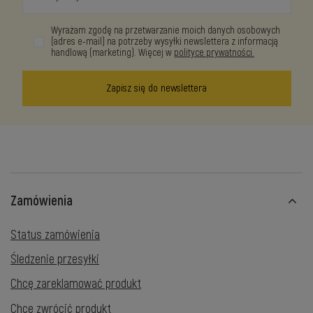
Wyrażam zgodę na przetwarzanie moich danych osobowych
(adres e-mail) na potrzeby wysyłki newslettera z informacją
handlową (marketing). Więcej w
polityce prywatności.
Zapisz się do newslettera
Zamówienia
Status zamówienia
Śledzenie przesyłki
Chcę zareklamować produkt
Chcę zwrócić produkt