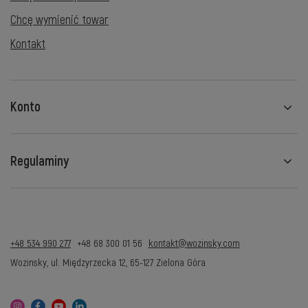
Chcę wymienić towar
Kontakt
Konto
Regulaminy
+48 534 990 277
+48 68 300 01 56
kontakt@wozinsky.com
Wozinsky
,
ul. Międzyrzecka 12
,
65-127
Zielona Góra