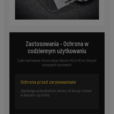
Zastosowania - Ochrona w
codziennym użytkowaniu
Szkło hartowane chroni ekran Xiaomi POCO M7 w różnych
sytuacjach życiowych.
Ochrona przed zarysowaniami
Zapobiega uszkodzeniom ekranu od kluczy i monet
w kieszeni czy torbie.