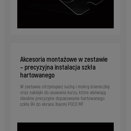
Akcesoria montażowe w zestawie
– precyzyjna instalacja szkła
hartowanego
W zestawie otrzymujesz suchą i mokrą ściereczkę
oraz naklejki do usuwania kurzu, które ułatwiają
idealnie precyzyjne dopasowanie hartowanego
szkła 9H do ekranu Xiaomi POCO M7.