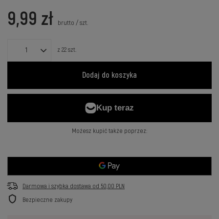
9,99 zł
brutto
/
szt.
z
22
szt.
Dodaj do koszyka
Możesz kupić także poprzez:
Darmowa i szybka dostawa
od
50,00 PLN
Bezpieczne zakupy