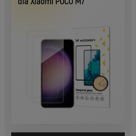
dla Xiaomi POCO M7