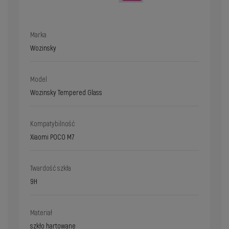
Marka
Wozinsky
Model
Wozinsky Tempered Glass
Kompatybilność
Xiaomi POCO M7
Twardość szkła
9H
Materiał
szkło hartowane