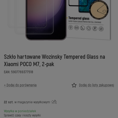
Szkło hartowane Wozinsky Tempered Glass na
Xiaomi POCO M7, 2-pak
EAN: 5907769377518
+ Dodaj do porównania
Dodaj do listy zakupowej
22
szt.
w magazynie wysyłkowym
Wysyłka
w poniedziałek
Sprawdź czasy i koszty wysyłki