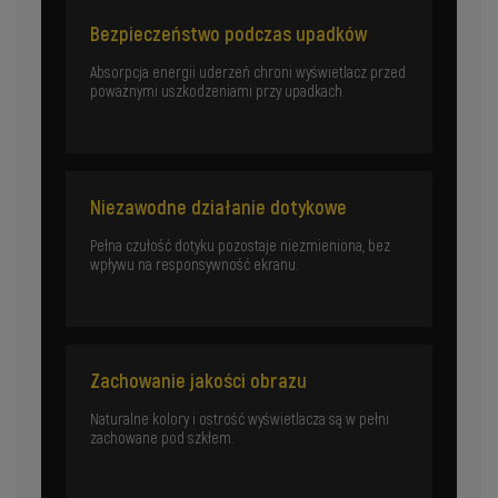
Bezpieczeństwo podczas upadków
Absorpcja energii uderzeń chroni wyświetlacz przed
poważnymi uszkodzeniami przy upadkach.
Niezawodne działanie dotykowe
Pełna czułość dotyku pozostaje niezmieniona, bez
wpływu na responsywność ekranu.
Zachowanie jakości obrazu
Naturalne kolory i ostrość wyświetlacza są w pełni
zachowane pod szkłem.