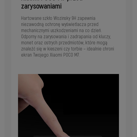
zarysowaniami
Hartowane szkło Wozinsky 9H zapewnia
niezawodną ochronę wyświetlacza przed
mechanicznymi uszkodzeniami na co dzień.
Odporny na zarysowania i zadrapania od kluczy,
monet oraz ostrych przedmiotów, które mogą
znaleźć się w kieszeni czy torbie – idealnie chroni
ekran Twojego Xiaomi POCO M7.