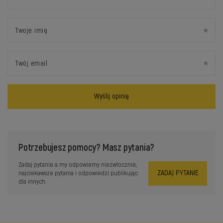
Twoje imię
Twój email
Wyślij opinię
Potrzebujesz pomocy? Masz pytania?
Zadaj pytanie a my odpowiemy niezwłocznie,
ZADAJ PYTANIE
najciekawsze pytania i odpowiedzi publikując
dla innych.