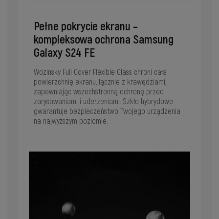
Pełne pokrycie ekranu –
kompleksowa ochrona Samsung
Galaxy S24 FE
Wozinsky Full Cover Flexible Glass chroni całą
powierzchnię ekranu, łącznie z krawędziami,
zapewniając wszechstronną ochronę przed
zarysowaniami i uderzeniami. Szkło hybrydowe
gwarantuje bezpieczeństwo Twojego urządzenia
na najwyższym poziomie.