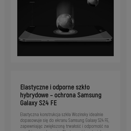
Elastyczne i odporne szkło
hybrydowe – ochrona Samsung
Galaxy S24 FE
Elastyczna konstrukcja szkła Wozinsky idealnie
dopasowuje się do ekranu Samsung Galaxy S24 FE,
zapewniając zwiększoną trwałość i odporność na