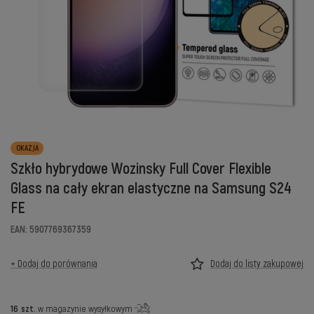
OKAZJA
Szkło hybrydowe Wozinsky Full Cover Flexible
Glass na cały ekran elastyczne na Samsung S24
FE
EAN: 5907769367359
+ Dodaj do porównania
Dodaj do listy zakupowej
16
szt.
w magazynie wysyłkowym