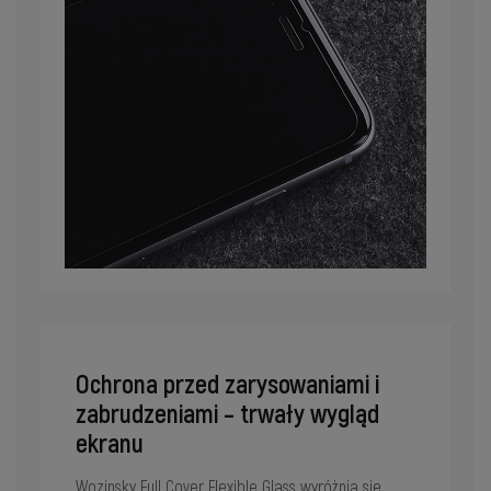
Ochrona przed zarysowaniami i
zabrudzeniami – trwały wygląd
ekranu
Wozinsky Full Cover Flexible Glass wyróżnia się