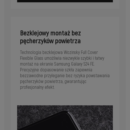
Bezklejowy montaż bez
pęcherzyków powietrza
Technologia bezklejowa Wozinsky Full Cover
Flexible Glass umożliwia niezwykle szybki i łatwy
montaż na ekranie Samsung Galaxy S24 FE.
Precyzyjne dopasowanie szkła zapewnia
bezzawodne przyleganie bez ryzyka powstawania
pęcherzyków powietrza, gwarantując
profesjonalny efekt.