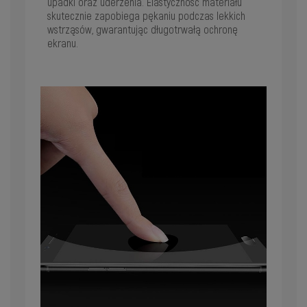
upadki oraz uderzenia. Elastyczność materiału
skutecznie zapobiega pękaniu podczas lekkich
wstrząsów, gwarantując długotrwałą ochronę
ekranu.