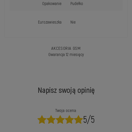
Opakowanie
Pudełko
Eurozawieszka
Nie
AKCESORIA GSM
Gwarancja 12 miesięcy
Napisz swoją opinię
Twoja ocena:
5/5