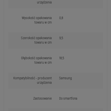
urządzenia
Wysokość opakowania
0,8
towaru w cm
Szerokość opakowania
9,5
towaru w cm
Głębokość opakowania
18,5
towaru w cm
Kompatybilność - producent
Samsung
urządzenia
Zastosowanie
Do smartfona