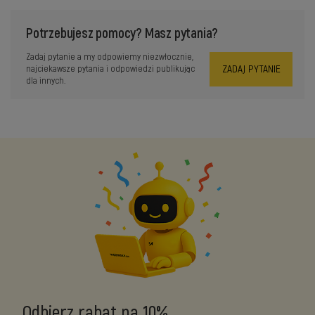
Potrzebujesz pomocy? Masz pytania?
Zadaj pytanie a my odpowiemy niezwłocznie,
ZADAJ PYTANIE
najciekawsze pytania i odpowiedzi publikując
dla innych.
Odbierz rabat na 10%