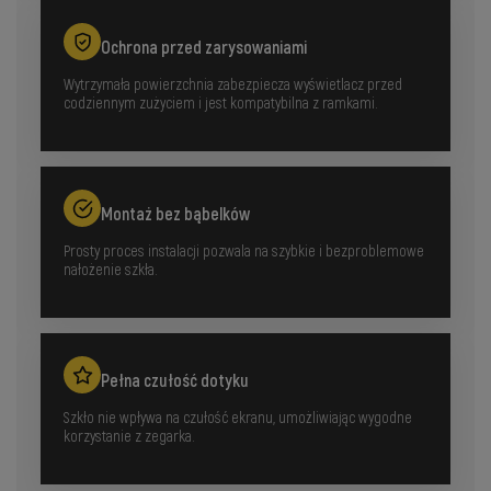
Ochrona przed zarysowaniami
Wytrzymała powierzchnia zabezpiecza wyświetlacz przed
codziennym zużyciem i jest kompatybilna z ramkami.
Montaż bez bąbelków
Prosty proces instalacji pozwala na szybkie i bezproblemowe
nałożenie szkła.
Pełna czułość dotyku
Szkło nie wpływa na czułość ekranu, umożliwiając wygodne
korzystanie z zegarka.