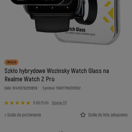
OKAZJA
Szkło hybrydowe Wozinsky Watch Glass na
Realme Watch 2 Pro
EAN: 9145576261859
Symbol: 5907769310102
5.00/5.00
Opinie (1)
+ Dodaj do porównania
Dodaj do listy zakupowej