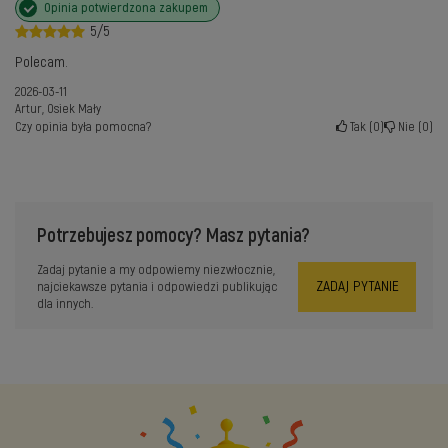
Opinia potwierdzona zakupem
5/5
Polecam.
2026-03-11
Artur, Osiek Mały
Czy opinia była pomocna?
Tak
0
Nie
0
Potrzebujesz pomocy? Masz pytania?
Zadaj pytanie a my odpowiemy niezwłocznie,
ZADAJ PYTANIE
najciekawsze pytania i odpowiedzi publikując
dla innych.