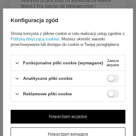
delikatnie przyłóż szkło do wyświetlacza Realme
Watch 2 Pro, ciesząc się błyskawicznym i
bezproblemowym montażem.
Konfiguracja zgód
Strona korzysta z plików cookie w celu realizacji usług zgodnie z
Polityką dotyczącą cookies
. Możesz określić warunki
przechowywania lub dostępu do cookie w Twojej przeglądarce.
Zawsze
Funkcjonalne pliki cookie (wymagane)
aktywne
Analityczne pliki cookie
Reklamowe pliki cookie
Potwierdzam wszystkie
Potwierdzam wymagane