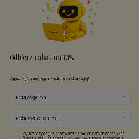
Odbierz rabat na 10%
Zapisz się do naszego newslettera i skorzystaj!
Podaj swoje imię
Podaj swój adres e-mail
Wyrażam zgodę na przetwarzanie moich danych osobowych
(adres e-mail) na potrzeby wysyłki newslettera z informacją