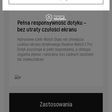
Pełna responsywność dotyku –
bez utraty czułości ekranu
Hybrydowe szkło Watch Glass nie zmniejsza
czułości ekranu dotykowego Realme Watch 2 Pro.
Dotyk pozostaje w pełni responsywny, a obsługa
zegarka płynna i naturalna, bez żadnych opóźnień
lub zniekształceń.
Zastosowania