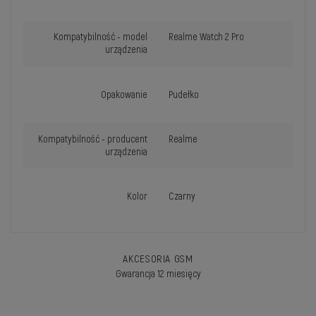
Kompatybilność - model
Realme Watch 2 Pro
urządzenia
Opakowanie
Pudełko
Kompatybilność - producent
Realme
urządzenia
Kolor
Czarny
AKCESORIA GSM
Gwarancja 12 miesięcy