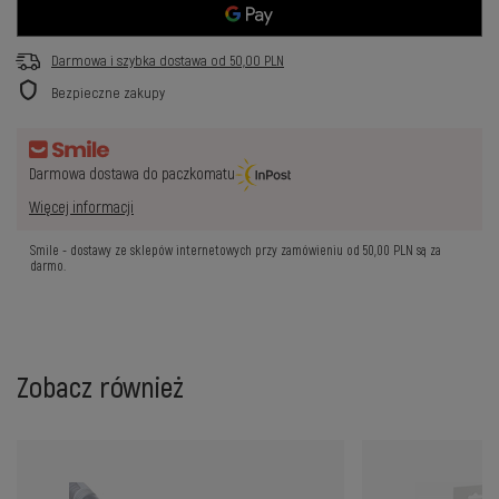
Darmowa i szybka dostawa
od
50,00 PLN
Bezpieczne zakupy
Darmowa dostawa do paczkomatu
Więcej informacji
Smile - dostawy ze sklepów internetowych przy zamówieniu od
50,00 PLN
są za
darmo.
Zobacz również