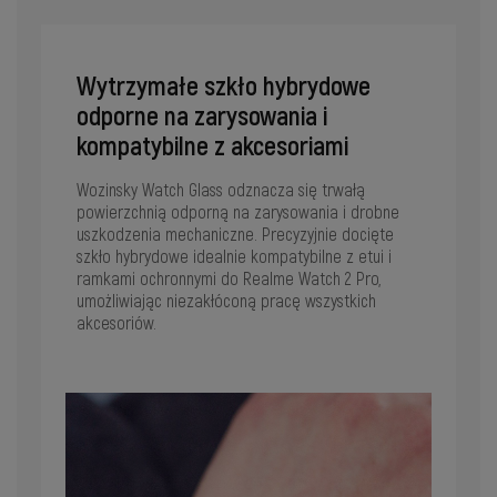
Wytrzymałe szkło hybrydowe
odporne na zarysowania i
kompatybilne z akcesoriami
Wozinsky Watch Glass odznacza się trwałą
powierzchnią odporną na zarysowania i drobne
uszkodzenia mechaniczne. Precyzyjnie docięte
szkło hybrydowe idealnie kompatybilne z etui i
ramkami ochronnymi do Realme Watch 2 Pro,
umożliwiając niezakłóconą pracę wszystkich
akcesoriów.