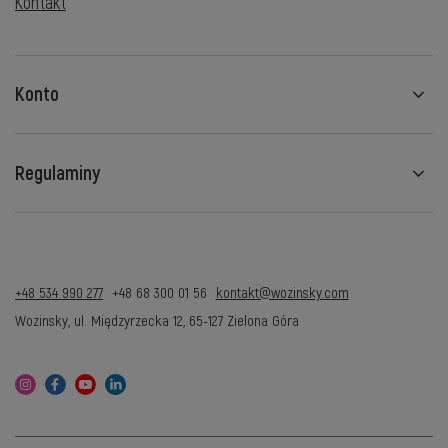
Kontakt
Konto
Regulaminy
+48 534 990 277
+48 68 300 01 56
kontakt@wozinsky.com
Wozinsky
,
ul. Międzyrzecka 12
,
65-127
Zielona Góra