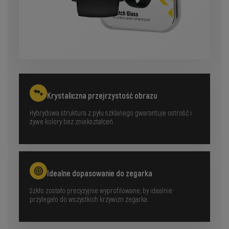
Krystaliczna przejrzystość obrazu
Hybrydowa struktura z pyłu szklanego gwarantuje ostrość i
żywe kolory bez zniekształceń.
Idealne dopasowanie do zegarka
Szkło zostało precyzyjnie wyprofilowane, by idealnie
przylegało do wszystkich krzywizn zegarka.