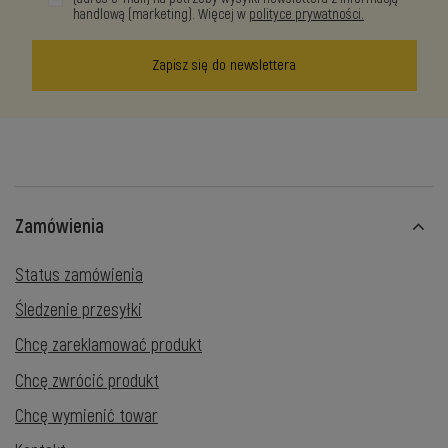
handlową (marketing). Więcej w
polityce prywatności.
Zapisz się do newslettera
Zamówienia
Status zamówienia
Śledzenie przesyłki
Chcę zareklamować produkt
Chcę zwrócić produkt
Chcę wymienić towar