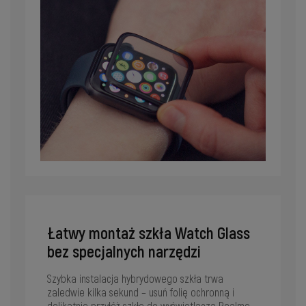
Łatwy montaż szkła Watch Glass
bez specjalnych narzędzi
Szybka instalacja hybrydowego szkła trwa
zaledwie kilka sekund – usuń folię ochronną i