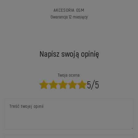
AKCESORIA GSM
Gwarancja 12 miesięcy
Napisz swoją opinię
Twoja ocena:
5/5
Treść twojej opinii