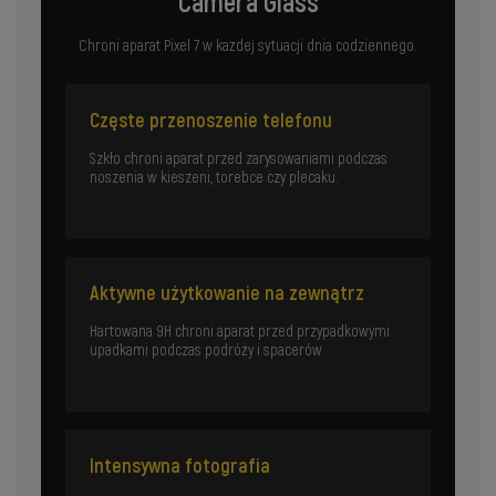
Camera Glass
Chroni aparat Pixel 7 w każdej sytuacji dnia codziennego.
Częste przenoszenie telefonu
Szkło chroni aparat przed zarysowaniami podczas
noszenia w kieszeni, torebce czy plecaku.
Aktywne użytkowanie na zewnątrz
Hartowana 9H chroni aparat przed przypadkowymi
upadkami podczas podróży i spacerów.
Intensywna fotografia