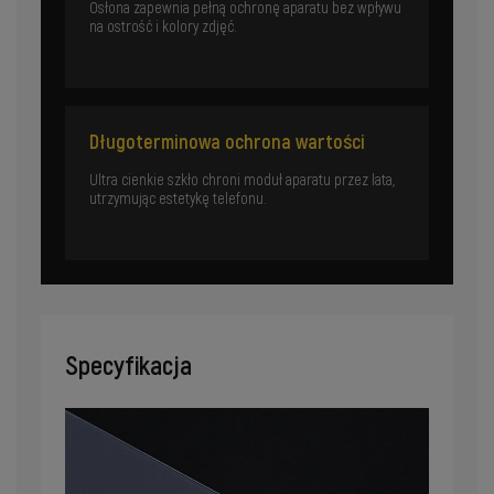
Osłona zapewnia pełną ochronę aparatu bez wpływu
na ostrość i kolory zdjęć.
Długoterminowa ochrona wartości
Ultra cienkie szkło chroni moduł aparatu przez lata,
utrzymując estetykę telefonu.
Specyfikacja