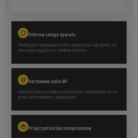
Ochrona całego aparatu
Perfekcyjnie dopasowane szkło zabezpiecza cały aparat, nie
zaburzając wyglądu ani działania telefonu.
Hartowane szkło 9H
Szkło hartowane poddane podwójnemu utwardzaniu chroni
przed zarysowaniami i pęknięciami.
Przejrzystość bez kompromisów