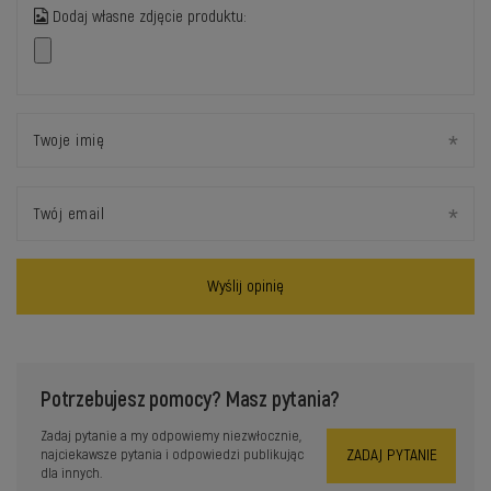
Dodaj własne zdjęcie produktu:
Twoje imię
Twój email
Wyślij opinię
Potrzebujesz pomocy? Masz pytania?
Zadaj pytanie a my odpowiemy niezwłocznie,
ZADAJ PYTANIE
najciekawsze pytania i odpowiedzi publikując
dla innych.