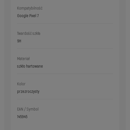
Kompatybilność
Google Pixel 7
Twardość szkła
9H
Materiał
szkło hartowane
Kolor
przezroczysty
EAN / Symbol
145945