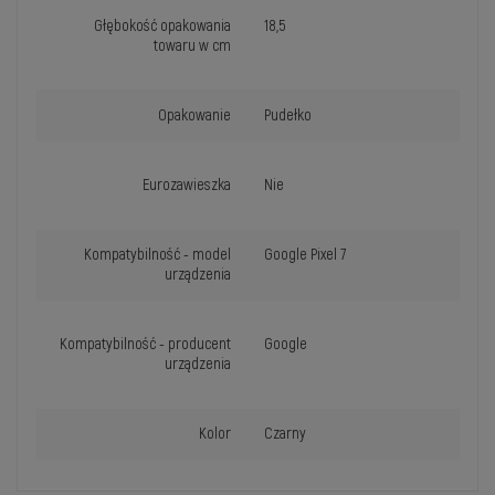
Głębokość opakowania
18,5
towaru w cm
Opakowanie
Pudełko
Eurozawieszka
Nie
Kompatybilność - model
Google Pixel 7
urządzenia
Kompatybilność - producent
Google
urządzenia
Kolor
Czarny