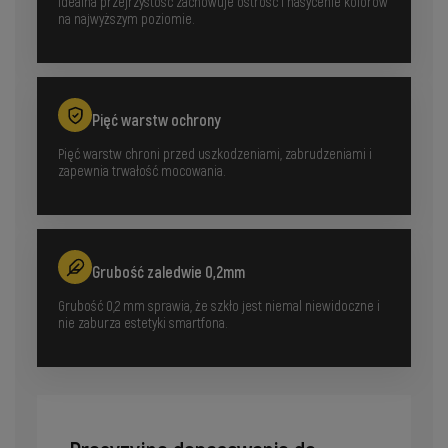
Idealna przejrzystość zachowuje ostrość i nasycenie kolorów
na najwyższym poziomie.
Pięć warstw ochrony
Pięć warstw chroni przed uszkodzeniami, zabrudzeniami i
zapewnia trwałość mocowania.
Grubość zaledwie 0,2mm
Grubość 0,2 mm sprawia, że szkło jest niemal niewidoczne i
nie zaburza estetyki smartfona.