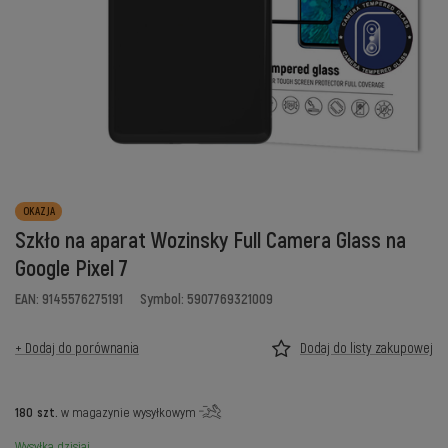
OKAZJA
Szkło na aparat Wozinsky Full Camera Glass na
Google Pixel 7
EAN: 9145576275191
Symbol: 5907769321009
+ Dodaj do porównania
Dodaj do listy zakupowej
180
szt.
w magazynie wysyłkowym
Wysyłka
dzisiaj