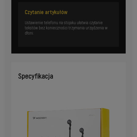
Czytanie artykułów
Ustawienie telefonu na stojaku ułatwia czytanie
tekstów bez konieczności trzymania urządzenia w
dłoni.
Specyfikacja