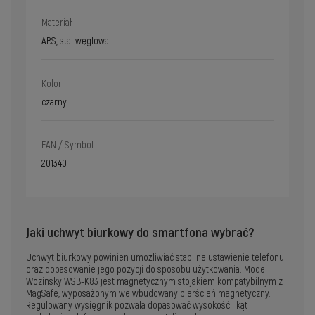
Materiał
ABS, stal węglowa
Kolor
czarny
EAN / Symbol
201340
Jaki uchwyt biurkowy do smartfona wybrać?
Uchwyt biurkowy powinien umożliwiać stabilne ustawienie telefonu
oraz dopasowanie jego pozycji do sposobu użytkowania. Model
Wozinsky WSB-K83 jest magnetycznym stojakiem kompatybilnym z
MagSafe, wyposażonym we wbudowany pierścień magnetyczny.
Regulowany wysięgnik pozwala dopasować wysokość i kąt