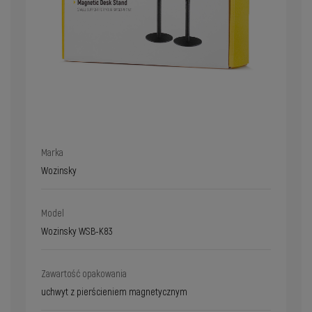
Marka
Wozinsky
Model
Wozinsky WSB-K83
Zawartość opakowania
uchwyt z pierścieniem magnetycznym