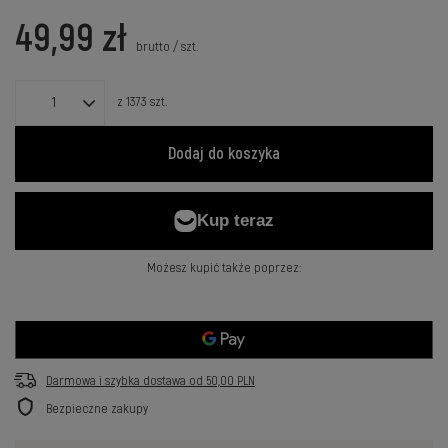
49,99 zł
brutto
/
szt.
z
1373
szt.
Dodaj do koszyka
Możesz kupić także poprzez:
Darmowa i szybka dostawa
od
50,00 PLN
Bezpieczne zakupy