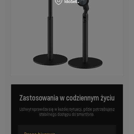
Zastosowania w codziennym życiu
Uchwyt sprawdza się w każdej sytuacji, gdzie potrzebujesz
stabilnego dostępu do smartfona.