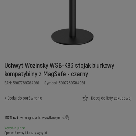
Uchwyt Wozinsky WSB-K83 stojak biurkowy
kompatybilny z MagSafe - czarny
EAN: 5907769384981
Symbol: 5907769384981
+ Dodaj do porównania
Dodaj do listy zakupowej
1373
szt.
w magazynie wysyłkowym
Wysyłka
jutro
Sprawdź czasy i koszty wysyłki