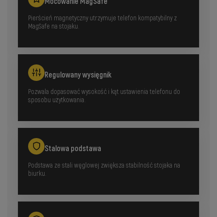
Mocowanie MagSafe
Pierścień magnetyczny utrzymuje telefon kompatybilny z
MagSafe na stojaku.
Regulowany wysięgnik
Pozwala dopasować wysokość i kąt ustawienia telefonu do
sposobu użytkowania.
Stalowa podstawa
Podstawa ze stali węglowej zwiększa stabilność stojaka na
biurku.