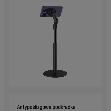
Antypoślizgowa podkładka