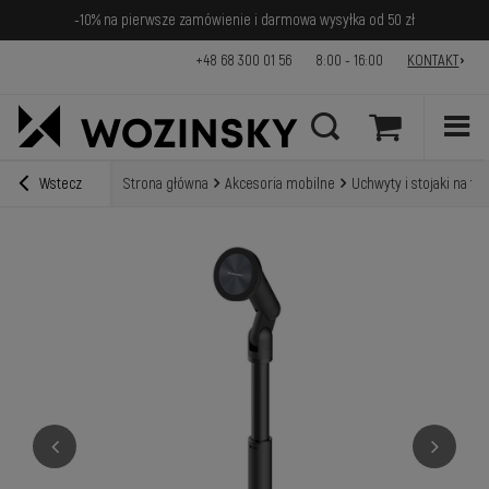
-10% na pierwsze zamówienie i darmowa wysyłka od 50 zł
+48 68 300 01 56
8:00 - 16:00
KONTAKT
Wstecz
Strona główna
Akcesoria mobilne
Uchwyty i stojaki na tel