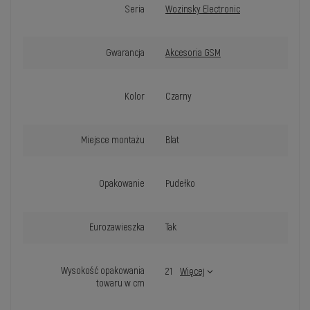
Seria
Wozinsky Electronic
Gwarancja
Akcesoria GSM
Kolor
Czarny
Miejsce montażu
Blat
Opakowanie
Pudełko
Eurozawieszka
Tak
Wysokość opakowania
21
Więcej
towaru w cm