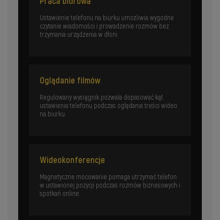
Praca biurowa
Ustawienie telefonu na biurku umożliwia wygodne
czytanie wiadomości i prowadzenie rozmów bez
trzymania urządzenia w dłoni.
Oglądanie filmów
Regulowany wysięgnik pozwala dopasować kąt
ustawienia telefonu podczas oglądania treści wideo
na biurku.
Wideokonferencje
Magnetyczne mocowanie pomaga utrzymać telefon
w ustawionej pozycji podczas rozmów biznesowych i
spotkań online.