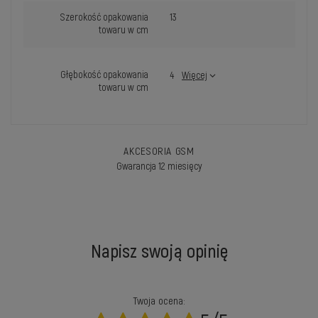
Szerokość opakowania
13
towaru w cm
Głębokość opakowania
4
Więcej
towaru w cm
AKCESORIA GSM
Gwarancja 12 miesięcy
Napisz swoją opinię
Twoja ocena: