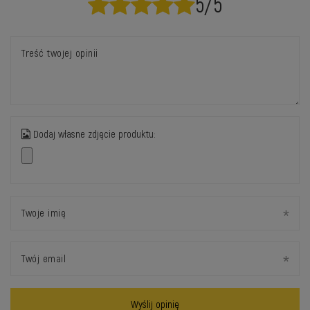
5/5
Treść twojej opinii
Dodaj własne zdjęcie produktu:
Twoje imię
Twój email
Wyślij opinię