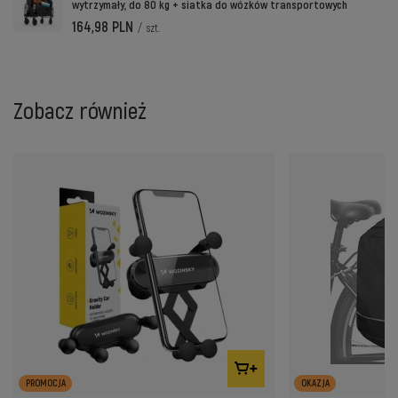
wytrzymały, do 80 kg + siatka do wózków transportowych
164,98 PLN
/
szt.
Zobacz również
PROMOCJA
OKAZJA