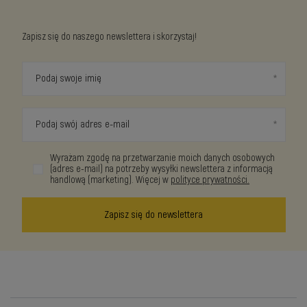
Zapisz się do naszego newslettera i skorzystaj!
Podaj swoje imię
Podaj swój adres e-mail
Wyrażam zgodę na przetwarzanie moich danych osobowych
(adres e-mail) na potrzeby wysyłki newslettera z informacją
handlową (marketing). Więcej w
polityce prywatności.
Zapisz się do newslettera