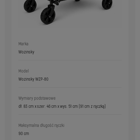
Marka
Wozinsky
Model
Wozinsky WZP-80
Wymiary podstawowe
dł. 83 cm x szer. 46 cm x wys. 51 cm (91 cm z rączką)
Maksymalna długość rączki
90 cm