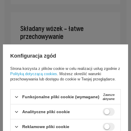
Składany wózek – łatwe
przechowywanie
Mechanizm składania umożliwia szybkie
przygotowanie wózka do transportu i
Konfiguracja zgód
przechowywania.
Strona korzysta z plików cookie w celu realizacji usług zgodnie z
Polityką dotyczącą cookies
. Możesz określić warunki
przechowywania lub dostępu do cookie w Twojej przeglądarce.
Zawsze
Funkcjonalne pliki cookie (wymagane)
aktywne
Analityczne pliki cookie
Reklamowe pliki cookie