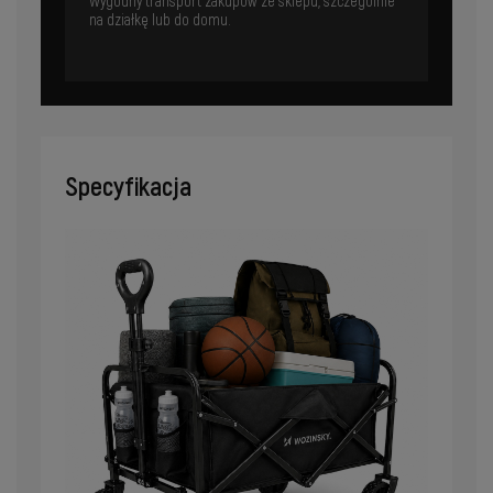
Wygodny transport zakupów ze sklepu, szczególnie
na działkę lub do domu.
Specyfikacja