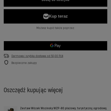
Możesz kupić także poprzez:
Darmowa i szybka dostawa
od
50,00 PLN
Bezpieczne zakupy
Oszczędź kupując więcej
Zestaw Wózek Wozinsky WZP-80 plażowy, turystyczny, ogrodowy,