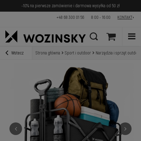
-10% na pierwsze zamówienie i darmowa wysyłka od 50 zł
+48 68 300 01 56
8:00 - 16:00
KONTAKT
Wstecz
Strona główna
Sport i outdoor
Narzędzia i sprzęt outdoo