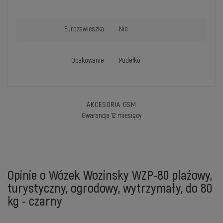
Eurozawieszka
Nie
Opakowanie
Pudełko
AKCESORIA GSM
Gwarancja 12 miesięcy
Opinie o Wózek Wozinsky WZP-80 plażowy,
turystyczny, ogrodowy, wytrzymały, do 80
kg - czarny