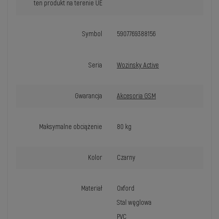
ten produkt na terenie UE
Symbol
5907769388156
Seria
Wozinsky Active
Gwarancja
Akcesoria GSM
Maksymalne obciążenie
80 kg
Kolor
Czarny
Materiał
Oxford
Stal węglowa
PVC