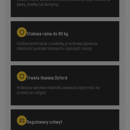
plażę, działkę lub kemping.
Stalowa rama do 80 kg
Solidna konstrukcja z powłoką proszkową zapewnia
stabilność podczas transportu cięższych rzeczy.
Trwała tkanina Oxford
Podwójna warstwa materiału zwiększa odporność na
przetarcia i wilgoć.
Regulowany uchwyt