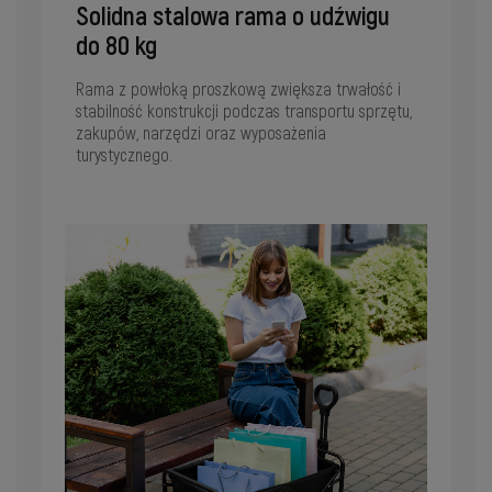
Solidna stalowa rama o udźwigu
do 80 kg
Rama z powłoką proszkową zwiększa trwałość i
stabilność konstrukcji podczas transportu sprzętu,
zakupów, narzędzi oraz wyposażenia
turystycznego.