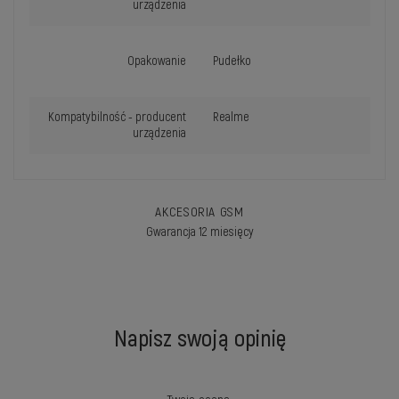
urządzenia
Opakowanie
Pudełko
Kompatybilność - producent
Realme
urządzenia
AKCESORIA GSM
Gwarancja 12 miesięcy
Napisz swoją opinię