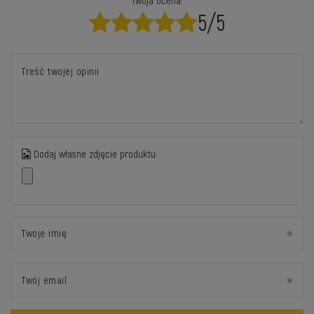
Twoja ocena:
5/5
Treść twojej opinii
Dodaj własne zdjęcie produktu:
Twoje imię
Twój email