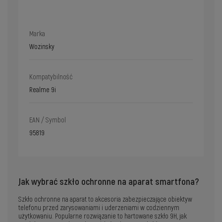
Marka
Wozinsky
Kompatybilność
Realme 9i
EAN / Symbol
95819
Jak wybrać szkło ochronne na aparat smartfona?
Szkło ochronne na aparat to akcesoria zabezpieczające obiektyw
telefonu przed zarysowaniami i uderzeniami w codziennym
użytkowaniu. Popularne rozwiązanie to hartowane szkło 9H, jak