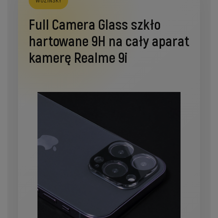
WOZINSKY
Full Camera Glass szkło
hartowane 9H na cały aparat
kamerę Realme 9i