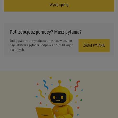
Wyślij opinię
Potrzebujesz pomocy? Masz pytania?
Zadaj pytanie a my odpowiemy niezwłocznie,
ZADAJ PYTANIE
najciekawsze pytania i odpowiedzi publikując
dla innych.