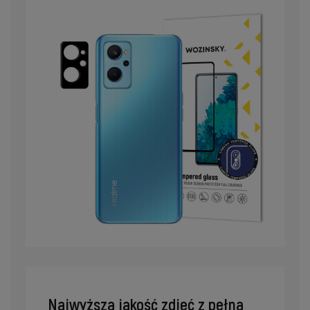
Najwyższa jakość zdjęć z pełną