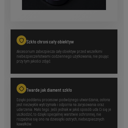
Szkło chroni cały obiektyw
Akcesorium zabezpiecza cały obiektyw przed wszelkimi
niebezpieczeństwami codziennego użytkowania, nie psując
przy tym jakości zdjęć.
Twarde jak diament szkło
Dzięki poddaniu procesowi podwójnego utwardzania, osłona
jest niezwykle wytrzymała i odporna na zarysowania oraz
uderzenia. Mało tego. Jeśli jednak w jakiś sposób uda Ci się je
uszkodzić, to dzięki specjalnej warstwie ochronnej, nie
rozpadnie się ono na dziesiątki ostrych, niebezpiecznych
kawałków.