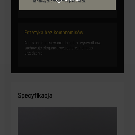
– łatwa do czyszczenia bez obaw o uszkodzenia.
handlowych o wybranych produktach.
Estetyka bez kompromisów
Ramka do dopasowania do koloru wyświetlacza
zachowuje elegancki wygląd oryginalnego
urządzenia.
Specyfikacja