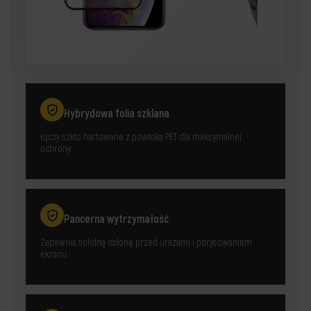
Hybrydowa folia szklana
Łączy szkło hartowane z powłoką PET dla maksymalnej
ochrony.
Pancerna wytrzymałość
Zapewnia solidną osłonę przed urazami i porysowaniem
ekranu.