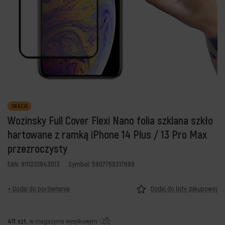
OKAZJA
Wozinsky Full Cover Flexi Nano folia szklana szkło
hartowane z ramką iPhone 14 Plus / 13 Pro Max
przezroczysty
EAN: 9111201943513
Symbol: 5907769317699
+ Dodaj do porównania
Dodaj do listy zakupowej
411
szt.
w magazynie wysyłkowym