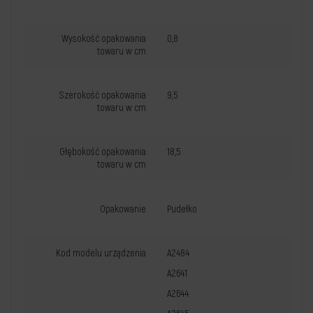
Wysokość opakowania
0,8
towaru w cm
Szerokość opakowania
9,5
towaru w cm
Głębokość opakowania
18,5
towaru w cm
Opakowanie
Pudełko
Kod modelu urządzenia
A2484
A2641
A2644