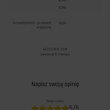
A2645
A2643
Kompatybilność - producent
Apple
urządzenia
AKCESORIA GSM
Gwarancja 12 miesięcy
Napisz swoją opinię
Twoja ocena:
5/5