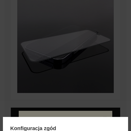
Zastosowania
Konfiguracja zgód