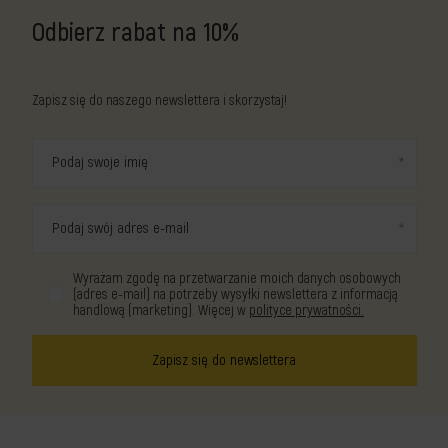
Odbierz rabat na 10%
Zapisz się do naszego newslettera i skorzystaj!
Podaj swoje imię
Podaj swój adres e-mail
Wyrażam zgodę na przetwarzanie moich danych osobowych
(adres e-mail) na potrzeby wysyłki newslettera z informacją
handlową (marketing). Więcej w
polityce prywatności.
Zapisz się do newslettera