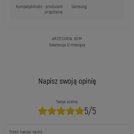
Kompatybilność - producent
Samsung
urządzenia
AKCESORIA GSM
Gwarancja 12 miesięcy
Napisz swoją opinię
Twoja ocena:
5/5
Treść twojej opinii