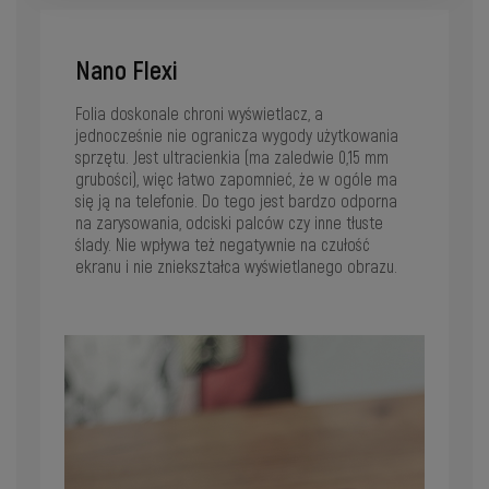
Nano Flexi
Folia doskonale chroni wyświetlacz, a
jednocześnie nie ogranicza wygody użytkowania
sprzętu. Jest ultracienkia (ma zaledwie 0,15 mm
grubości), więc łatwo zapomnieć, że w ogóle ma
się ją na telefonie. Do tego jest bardzo odporna
na zarysowania, odciski palców czy inne tłuste
ślady. Nie wpływa też negatywnie na czułość
ekranu i nie zniekształca wyświetlanego obrazu.