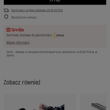
Darmowa i szybka dostawa
od
50,00 PLN
Bezpieczne zakupy
Darmowa dostawa do paczkomatu
Więcej informacji
Smile - dostawy ze sklepów internetowych przy zamówieniu od
50,00 PLN
są za
darmo.
Zobacz również