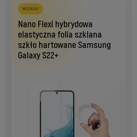
WOZINSKY
Nano Flexi hybrydowa
elastyczna folia szklana
szkło hartowane Samsung
Galaxy S22+