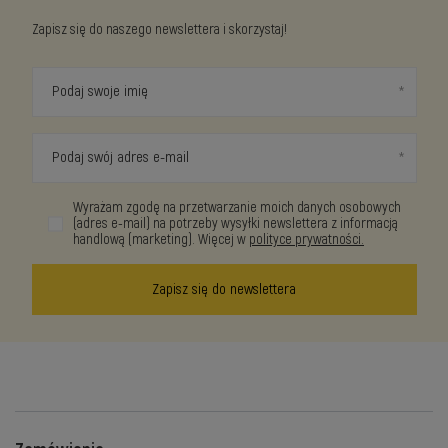
Zapisz się do naszego newslettera i skorzystaj!
Podaj swoje imię
Podaj swój adres e-mail
Wyrażam zgodę na przetwarzanie moich danych osobowych
(adres e-mail) na potrzeby wysyłki newslettera z informacją
handlową (marketing). Więcej w
polityce prywatności.
Zapisz się do newslettera