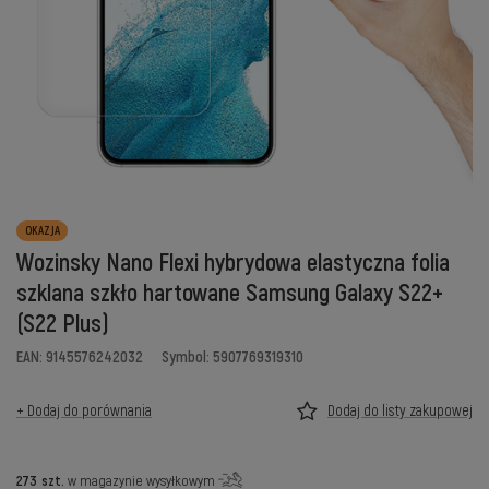
OKAZJA
Wozinsky Nano Flexi hybrydowa elastyczna folia
szklana szkło hartowane Samsung Galaxy S22+
(S22 Plus)
EAN: 9145576242032
Symbol: 5907769319310
+ Dodaj do porównania
Dodaj do listy zakupowej
273
szt.
w magazynie wysyłkowym