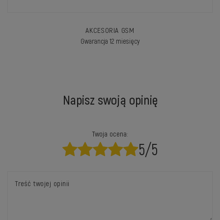
AKCESORIA GSM
Gwarancja 12 miesięcy
Napisz swoją opinię
Twoja ocena:
5/5
Treść twojej opinii