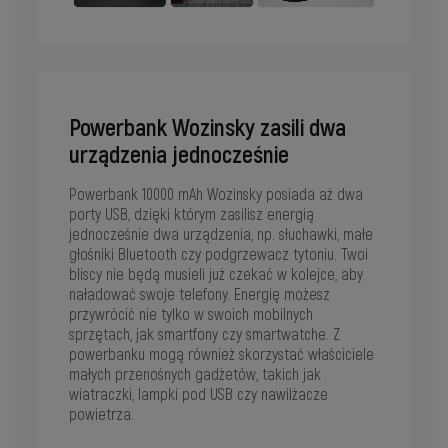
Powerbank Wozinsky zasili dwa
urządzenia jednocześnie
Powerbank 10000 mAh Wozinsky posiada aż dwa
porty USB, dzięki którym zasilisz energią
jednocześnie dwa urządzenia, np. słuchawki, małe
głośniki Bluetooth czy podgrzewacz tytoniu. Twoi
bliscy nie będą musieli już czekać w kolejce, aby
naładować swoje telefony. Energię możesz
przywrócić nie tylko w swoich mobilnych
sprzętach, jak smartfony czy smartwatche. Z
powerbanku mogą również skorzystać właściciele
małych przenośnych gadżetów, takich jak
wiatraczki, lampki pod USB czy nawilżacze
powietrza.