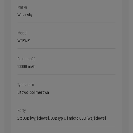
Marka
Wozinsky
Model
WPBWE1
Pojemność
10000 mAh
Typ baterii
Litowo-polimerowa
Porty
2 x USB (wyjściowe), USB Typ C i micro USB (wejściowe)