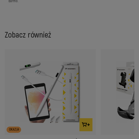
darmo.
Zobacz również
OKAZJA