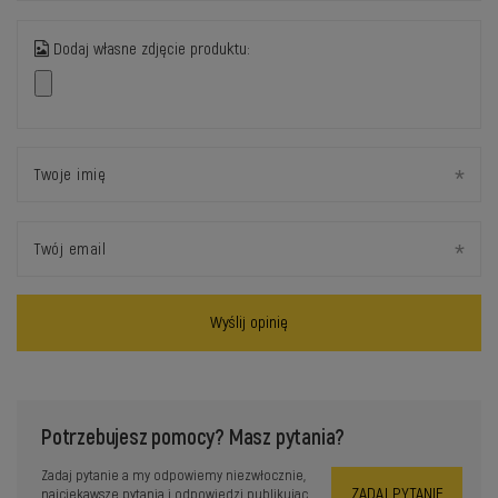
Dodaj własne zdjęcie produktu:
Twoje imię
Twój email
Wyślij opinię
Potrzebujesz pomocy? Masz pytania?
Zadaj pytanie a my odpowiemy niezwłocznie,
ZADAJ PYTANIE
najciekawsze pytania i odpowiedzi publikując