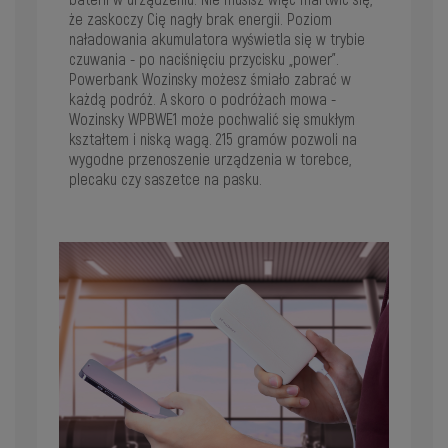
że zaskoczy Cię nagły brak energii. Poziom
naładowania akumulatora wyświetla się w trybie
czuwania - po naciśnięciu przycisku „power”.
Powerbank Wozinsky możesz śmiało zabrać w
każdą podróż. A skoro o podróżach mowa -
Wozinsky WPBWE1 może pochwalić się smukłym
kształtem i niską wagą. 215 gramów pozwoli na
wygodne przenoszenie urządzenia w torebce,
plecaku czy saszetce na pasku.