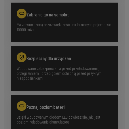
Zabranie go na samolot
Ma zatwierdzoną przez większość linii lotniczych pojemność
10000 mAh
Bezpieczny dla urządzeń
Wbudowane zabezpieczenia przed przeładowaniem,
przegrzaniem i przepięciem ochronią przed przykrymi
niespodziankami
Poznaj poziom baterii
Dzięki wbudowanym diodom LED dowiesz się, jaki jest
poziom naładowania akumulatora