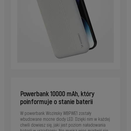
Powerbank 10000 mAh, który
poinformuje o stanie baterii
W powerbank Wozinsky WBPWE1 zostały
wbudowane mocne diody LED. Dzięki nim w każdej
chwili dowiesz się, jaki jest poziom naładowania
baterii w urządzeniu. Nie musisz więc martwić się,