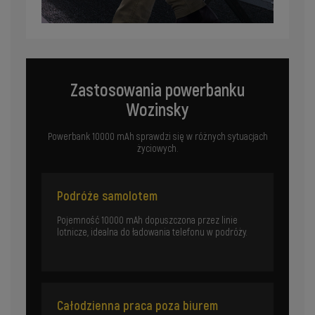
Zastosowania powerbanku
Wozinsky
Powerbank 10000 mAh sprawdzi się w różnych sytuacjach
życiowych.
Podróże samolotem
Pojemność 10000 mAh dopuszczona przez linie
lotnicze, idealna do ładowania telefonu w podróży.
Całodzienna praca poza biurem