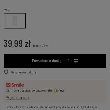
Kolor
39,99 zł
brutto
/
szt.
Powiadom o dostępności
Bezpieczne zakupy
Darmowa dostawa do paczkomatu
Więcej informacji
Smile - dostawy ze sklepów internetowych przy zamówieniu od
50,00 PLN
są za