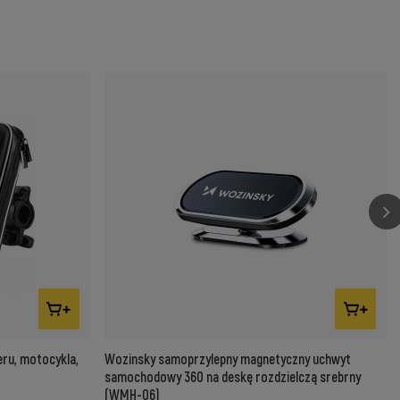
ru, motocykla,
Wozinsky samoprzylepny magnetyczny uchwyt
samochodowy 360 na deskę rozdzielczą srebrny
(WMH-06)