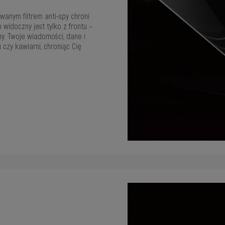
anym filtrem anti-spy chroni
widoczny jest tylko z frontu –
y. Twoje wiadomości, dane i
 czy kawiarni, chroniąc Cię