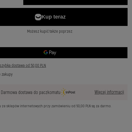
Możesz kupić także poprzez:
szybka dostawa
od
50,00 PLN
e zakupy
Więcej informacji
Darmowa dostawa do paczkomatu
wy ze sklepów internetowych przy zamówieniu od
50,00 PLN
są za darmo.