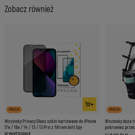
Zobacz również
OKAZJA
OKAZJA
Wozinsky Privacy Glass szkło hartowane do iPhone
Wozinsky duża t
17e / 16e / 14 / 13 / 13 Pro z filtrem Anti Spy
pokrowiec prze
prywatyzujące