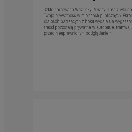
Szkło hartowane Wozinsky Privacy Glass z wbudow
Twoją prywatność w miejscach publicznych. Ekran 
dla osób patrzących z boku wydaje się wygaszon
treści pozostają prywatne w autobusie, tramwaju
przed nieuprawnionym podglądaniem.