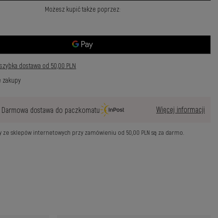
Możesz kupić także poprzez:
szybka dostawa
od
50,00 PLN
e zakupy
Więcej informacji
Darmowa dostawa do paczkomatu
wy ze sklepów internetowych przy zamówieniu od
50,00 PLN
są za darmo.