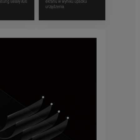
msung Galaxy A36.
ekranu w wyniku upadku
urządzenia.