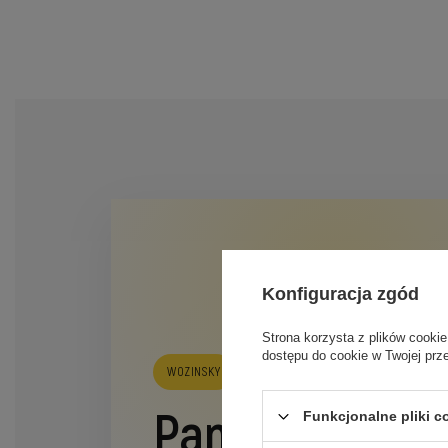
Konfiguracja zgód
Strona korzysta z plików cookie
dostępu do cookie w Twojej prz
WOZINSKY
Pancerna ochr
Funkcjonalne pliki 