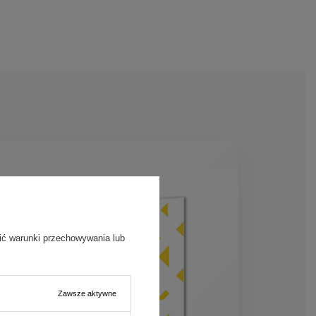
ić warunki przechowywania lub
Zawsze aktywne