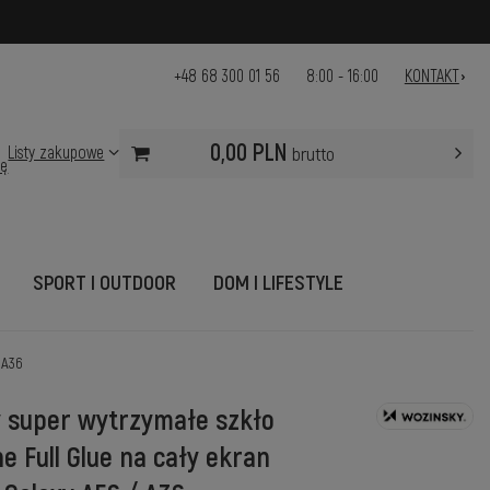
+48 68 300 01 56
8:00 - 16:00
KONTAKT
0,00 PLN
Listy zakupowe
brutto
ię
SPORT I OUTDOOR
DOM I LIFESTYLE
 A36
 super wytrzymałe szkło
e Full Glue na cały ekran