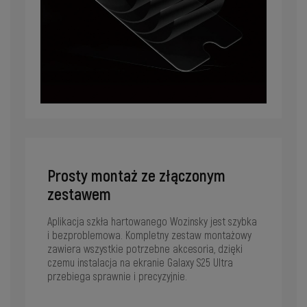
Prosty montaż ze złączonym
zestawem
Aplikacja szkła hartowanego Wozinsky jest szybka
i bezproblemowa. Kompletny zestaw montażowy
zawiera wszystkie potrzebne akcesoria, dzięki
czemu instalacja na ekranie Galaxy S25 Ultra
przebiega sprawnie i precyzyjnie.