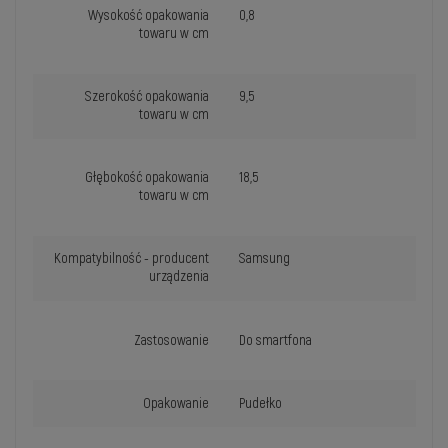
Wysokość opakowania
0,8
towaru w cm
Szerokość opakowania
9,5
towaru w cm
Głębokość opakowania
18,5
towaru w cm
Kompatybilność - producent
Samsung
urządzenia
Zastosowanie
Do smartfona
Opakowanie
Pudełko