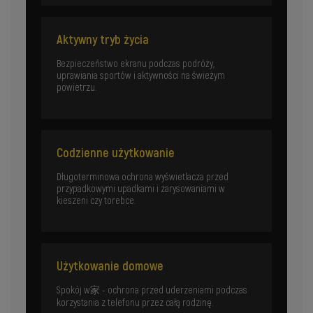
Aktywny tryb życia
Bezpieczeństwo ekranu podczas podróży,
uprawiania sportów i aktywności na świeżym
powietrzu.
Codzienne użytkowanie
Długoterminowa ochrona wyświetlacza przed
przypadkowymi upadkami i zarysowaniami w
kieszeni czy torebce.
Użytkowanie domowe
Spokój w家 - ochrona przed uderzeniami podczas
korzystania z telefonu przez całą rodzinę.