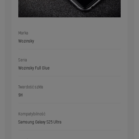
Marka
Wozinsky
Seria
Wozinsky Full Glue
Twardość szkła
9H
Kompatybilność
Samsung Galaxy S25 Ultra