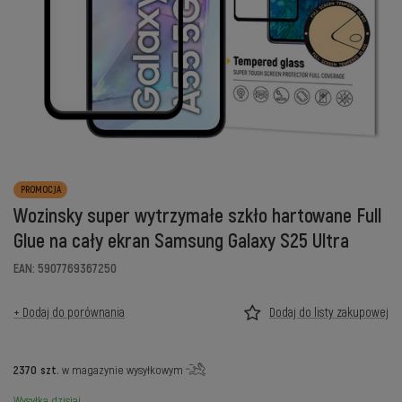
PROMOCJA
Wozinsky super wytrzymałe szkło hartowane Full
Glue na cały ekran Samsung Galaxy S25 Ultra
EAN: 5907769367250
+ Dodaj do porównania
Dodaj do listy zakupowej
2370
szt.
w magazynie wysyłkowym
Wysyłka
dzisiaj