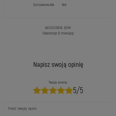
Eurozawieszka
Nie
AKCESORIA GSM
Gwarancja 12 miesięcy
Napisz swoją opinię
Twoja ocena:
5/5
Treść twojej opinii