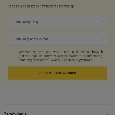
Zapisz się do naszego newslettera i skorzystaj!
Podaj swoje imię
Podaj swój adres e-mail
Wyrażam zgodę na przetwarzanie moich danych osobowych
(adres e-mail) na potrzeby wysyłki newslettera z informacją
handlową (marketing). Więcej w
polityce prywatności.
Zapisz się do newslettera
Zamówienia