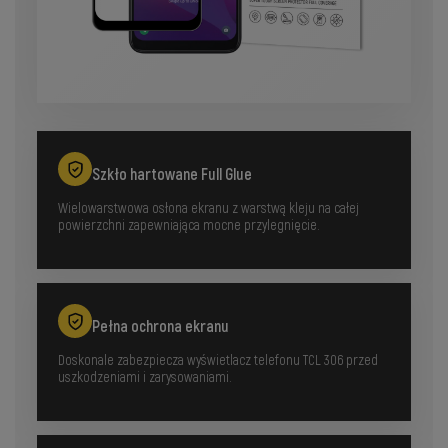
Szkło hartowane Full Glue
Wielowarstwowa osłona ekranu z warstwą kleju na całej
powierzchni zapewniająca mocne przylegnięcie.
Pełna ochrona ekranu
Doskonale zabezpiecza wyświetlacz telefonu TCL 306 przed
uszkodzeniami i zarysowaniami.