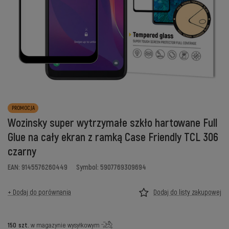
PROMOCJA
Wozinsky super wytrzymałe szkło hartowane Full
Glue na cały ekran z ramką Case Friendly TCL 306
czarny
EAN: 9145576260449
Symbol: 5907769309694
+ Dodaj do porównania
Dodaj do listy zakupowej
150
szt.
w magazynie wysyłkowym