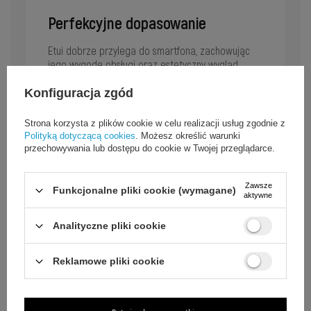
Perfekcyjne dopasowanie
Etui dobrze przylega do smartfona, zachowując
jego wygodę obsługi oraz estetyczny wygląd.
Konfiguracja zgód
Strona korzysta z plików cookie w celu realizacji usług zgodnie z
Polityką dotyczącą cookies
. Możesz określić warunki
przechowywania lub dostępu do cookie w Twojej przeglądarce.
Zawsze
Funkcjonalne pliki cookie (wymagane)
aktywne
Analityczne pliki cookie
Reklamowe pliki cookie