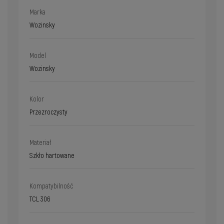
Marka
Wozinsky
Model
Wozinsky
Kolor
Przezroczysty
Materiał
Szkło hartowane
Kompatybilność
TCL 306