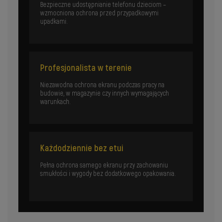
Bezpieczne udostępnianie telefonu dzieciom –
wzmocniona ochrona przed przypadkowymi
upadkami.
Profesjonalista w terenie
Niezawodna ochrona ekranu podczas pracy na
budowie, w magazynie czy innych wymagających
warunkach.
Każdodziennie bez etui
Pełna ochrona samego ekranu przy zachowaniu
smukłości i wygody bez dodatkowego opakowania.