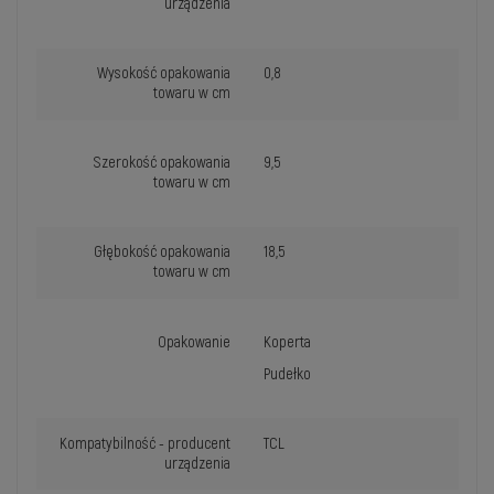
urządzenia
Wysokość opakowania
0,8
towaru w cm
Szerokość opakowania
9,5
towaru w cm
Głębokość opakowania
18,5
towaru w cm
Opakowanie
Koperta
Pudełko
Kompatybilność - producent
TCL
urządzenia