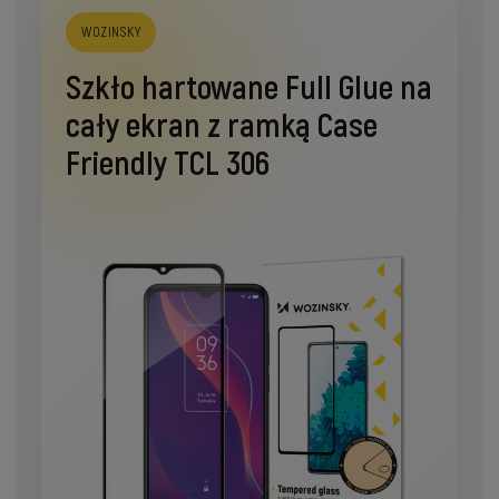
WOZINSKY
Szkło hartowane Full Glue na
cały ekran z ramką Case
Friendly TCL 306