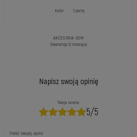
Kolor
Czarny
AKCESORIA GSM
Gwarancja 12 miesięcy
Napisz swoją opinię
Twoja ocena:
5/5
Treść twojej opinii