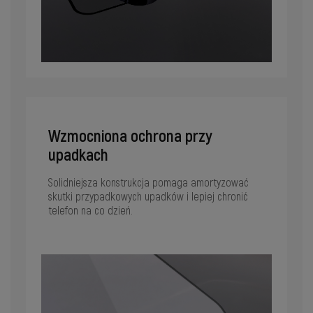
Wzmocniona ochrona przy
upadkach
Solidniejsza konstrukcja pomaga amortyzować
skutki przypadkowych upadków i lepiej chronić
telefon na co dzień.