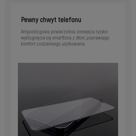
Pewny chwyt telefonu
Antypoślizgowa powierzchnia zmniejsza ryzyko
wyślizgnięcia się smartfona z dłoni, poprawiając
komfort codziennego użytkowania.