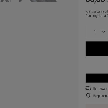
Najniższa cena prod
Cena regularna:
Darmowa i 
Bezpieczn