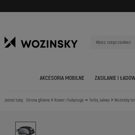
AKCESORIA MOBILNE
ZASILANIE I ŁADO
Jesteś tutaj:
Strona główna
Rower i hulajnoga
Torby, sakwy
Wozinsky tor