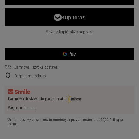
Możesz kupić także poprzez:
Darmowa i szybka dostawa
Bezpieczne zakupy
Darmowa dostawa do paczkomatu
Więcej informacji
Smile - dostawy ze sklepów internetowych przy zamówieniu od
50,00 PLN
są za
darmo.