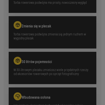
Torba rowerowa podwójna ma prosty, nowoczesny wygląd
Zmienia się w plecak
Torba rowerowa podwójna zmienia się jednym ruchem w
wygodny plecak
30 litrów pojemności
W 30-litrowym plecaku zmieścisz wiele przydatnych rzeczy:
od akcesoriów rowerowych po sprzęt fotograficzny
Wbudowana osłona