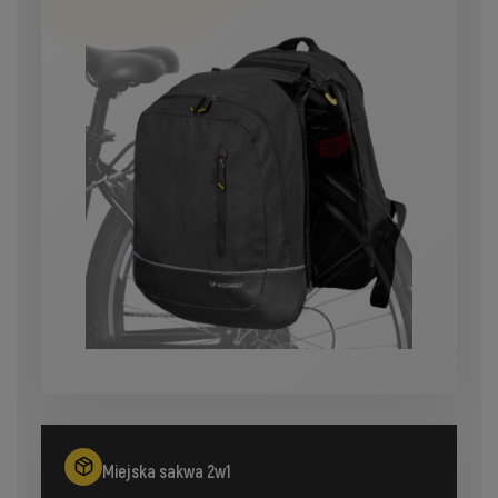
Miejska sakwa 2w1