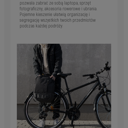
pozwala zabrać ze sobą laptopa, sprzęt
fotograficzny, akcesoria rowerowe i ubrania.
Pojemne kieszenie ułatwią organizację i
segregację wszystkich twoich przedmiotów
podczas każdej podróży.