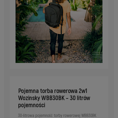
Pojemna torba rowerowa 2w1
Wozinsky WBB30BK – 30 litrów
pojemności
30-litrowa pojemność torby rowerowej WBB30BK