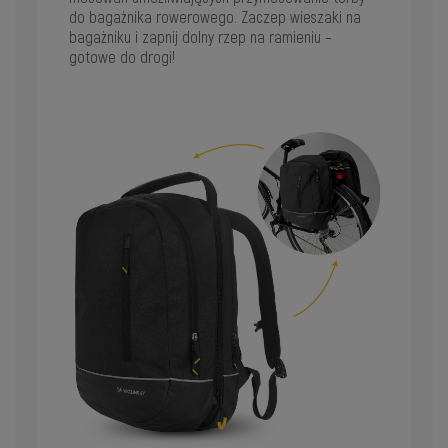
do bagażnika rowerowego. Zaczep wieszaki na
bagażniku i zapnij dolny rzep na ramieniu –
gotowe do drogi!