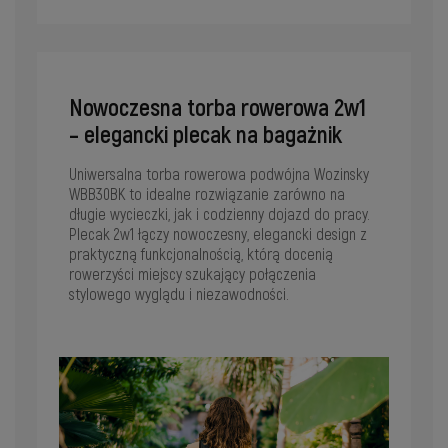
Nowoczesna torba rowerowa 2w1
– elegancki plecak na bagażnik
Uniwersalna torba rowerowa podwójna Wozinsky
WBB30BK to idealne rozwiązanie zarówno na
długie wycieczki, jak i codzienny dojazd do pracy.
Plecak 2w1 łączy nowoczesny, elegancki design z
praktyczną funkcjonalnością, którą docenią
rowerzyści miejscy szukający połączenia
stylowego wyglądu i niezawodności.