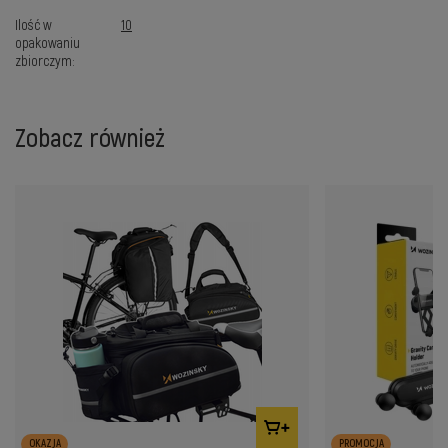
Ilość w
10
opakowaniu
zbiorczym
Zobacz również
OKAZJA
PROMOCJA