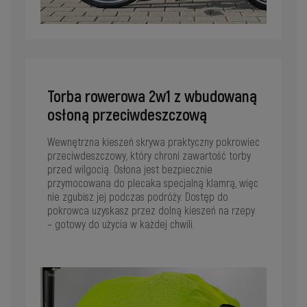
Torba rowerowa 2w1 z wbudowaną
osłoną przeciwdeszczową
Wewnętrzna kieszeń skrywa praktyczny pokrowiec
przeciwdeszczowy, który chroni zawartość torby
przed wilgocią. Osłona jest bezpiecznie
przymocowana do plecaka specjalną klamrą, więc
nie zgubisz jej podczas podróży. Dostęp do
pokrowca uzyskasz przez dolną kieszeń na rzepy
– gotowy do użycia w każdej chwili.