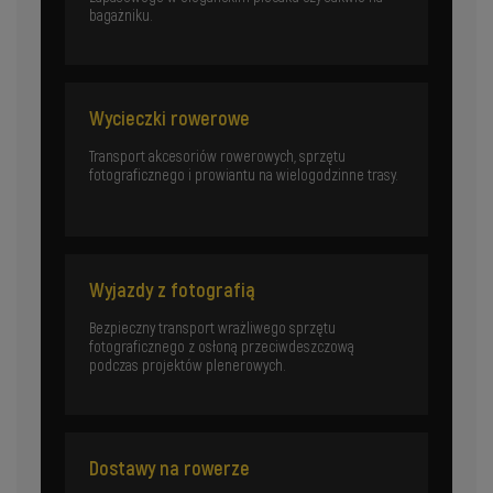
bagażniku.
Wycieczki rowerowe
Transport akcesoriów rowerowych, sprzętu
fotograficznego i prowiantu na wielogodzinne trasy.
Wyjazdy z fotografią
Bezpieczny transport wrażliwego sprzętu
fotograficznego z osłoną przeciwdeszczową
podczas projektów plenerowych.
Dostawy na rowerze