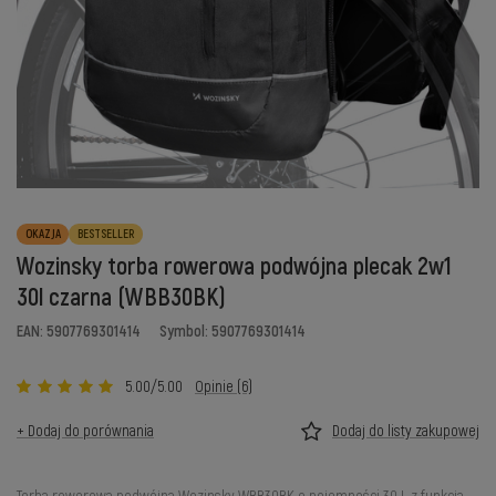
OKAZJA
BESTSELLER
Wozinsky torba rowerowa podwójna plecak 2w1
30l czarna (WBB30BK)
EAN: 5907769301414
Symbol: 5907769301414
5.00/5.00
Opinie (6)
+ Dodaj do porównania
Dodaj do listy zakupowej