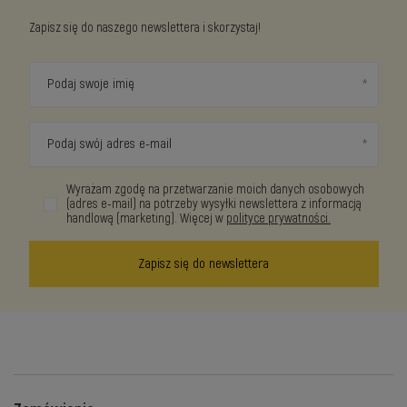
Zapisz się do naszego newslettera i skorzystaj!
Podaj swoje imię
Podaj swój adres e-mail
Wyrażam zgodę na przetwarzanie moich danych osobowych
(adres e-mail) na potrzeby wysyłki newslettera z informacją
handlową (marketing). Więcej w
polityce prywatności.
Zapisz się do newslettera