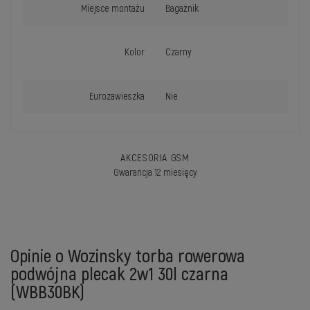
Miejsce montażu
Bagażnik
Kolor
Czarny
Eurozawieszka
Nie
AKCESORIA GSM
Gwarancja 12 miesięcy
Opinie o Wozinsky torba rowerowa
podwójna plecak 2w1 30l czarna
(WBB30BK)