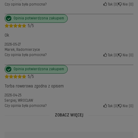
Czy opinia była pomocna?
Tak
0
Nie
0
Opinia potwierdzona zakupem
5/5
Ok
2026-05-27
Marek, Radomierzyce
Czy opinia była pomocna?
Tak
0
Nie
0
Opinia potwierdzona zakupem
5/5
Torba rowerowa zgodna z opisem
2026-04-25
Sergiej, WROCLAW
Czy opinia była pomocna?
Tak
0
Nie
0
ZOBACZ WIĘCEJ